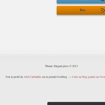
Rss
Theme: Elegant press © 2013
Voir le profil de
Abel Carballiño
sur le portail Overblog
Créer un blog gratuit sur Ove