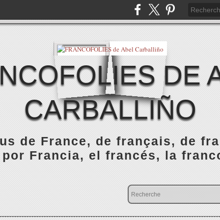
NCOFOLIES DE 
CARBALLIÑO
s de France, de français, de fr
 por Francia, el francés, la franc