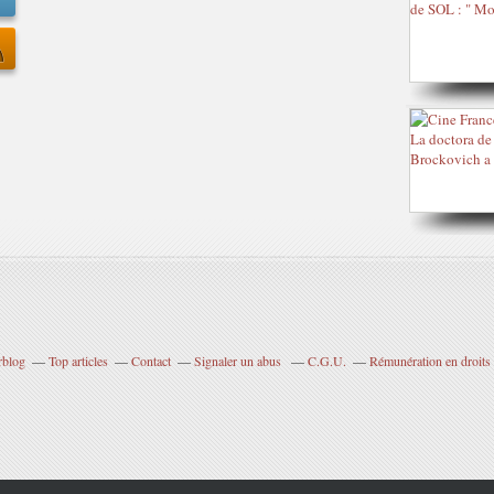
rblog
Top articles
Contact
Signaler un abus
C.G.U.
Rémunération en droits 