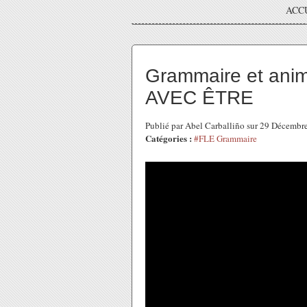
ACC
Grammaire et an
AVEC ÊTRE
Publié par Abel Carballiño sur 29 Décemb
Catégories :
#FLE Grammaire