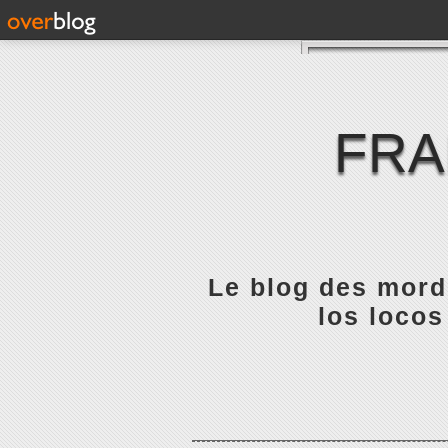
FRA
Le blog des mordu
los locos