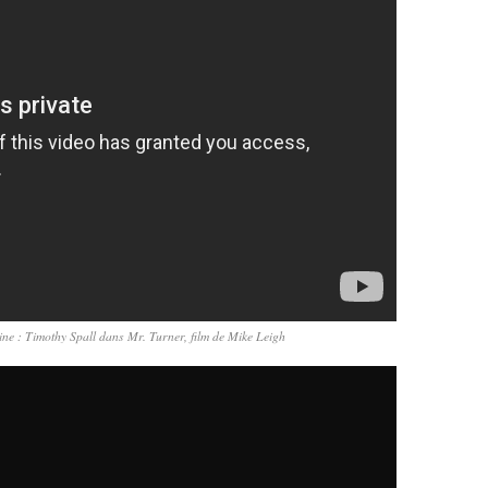
ine : Timothy Spall dans Mr. Turner, film de Mike Leigh