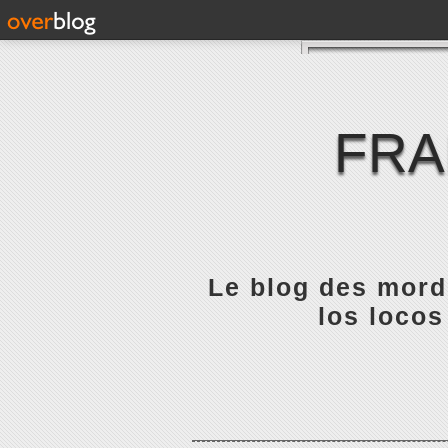
FRA
Le blog des mordu
los locos