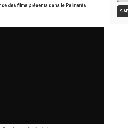
nce des films présents dans le Palmarès
 : Winter Sleep, par Nuri Bilge Ceylan