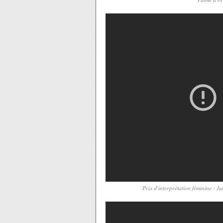
Prix d'interprétation féminine :