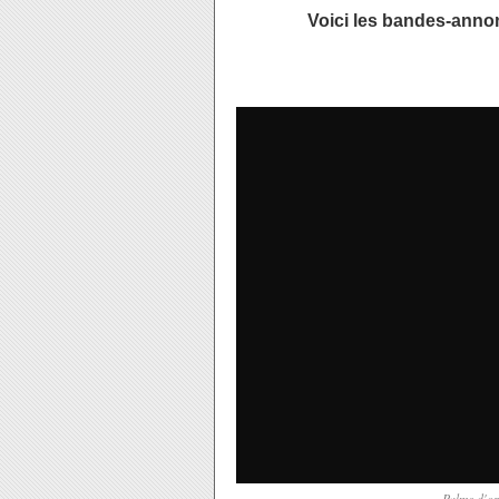
Voici les bandes-anno
Palme d'or