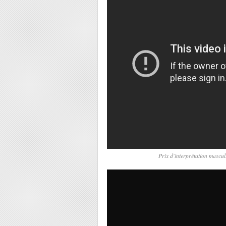
Prix d'interprétation mascul