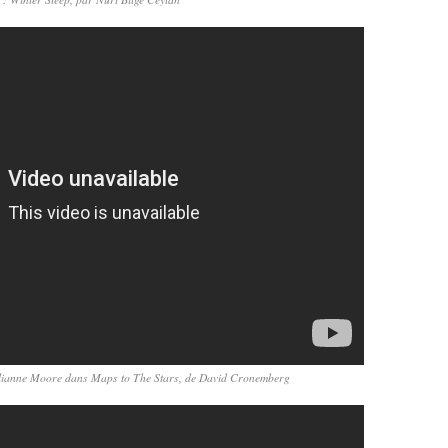
 Julianne Moore dans Maps to The Stars, de David Cronemberg