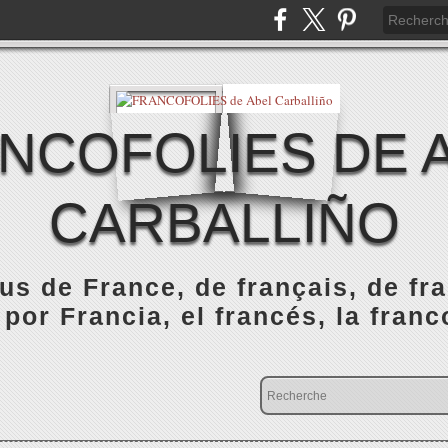
NCOFOLIES DE 
CARBALLIÑO
s de France, de français, de fr
 por Francia, el francés, la franc