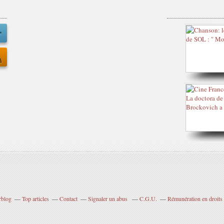
rblog
Top articles
Contact
Signaler un abus
C.G.U.
Rémunération en droits 