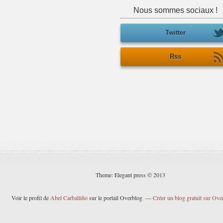
Nous sommes sociaux !
Twitter
Rss
Theme: Elegant press © 2013
Voir le profil de
Abel Carballiño
sur le portail Overblog
Créer un blog gratuit sur Ove