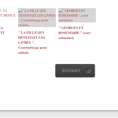
Un
" GEORGES ET
" LA FILLE QUI
TIT
ROSEMARIE " court
DÉTESTAIT LES
animation
LIVRES ",
Courtmétrage pour
enfants
SUIVANT