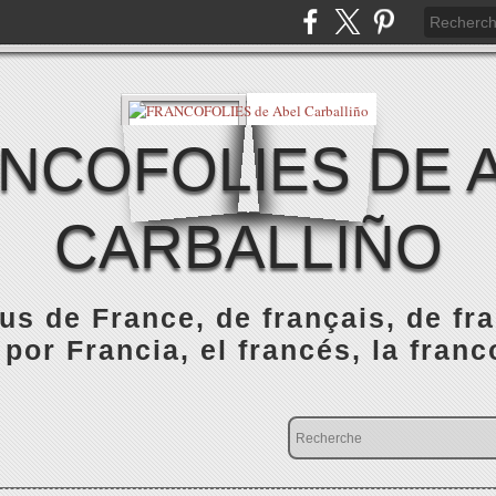
NCOFOLIES DE 
CARBALLIÑO
s de France, de français, de fr
 por Francia, el francés, la franc