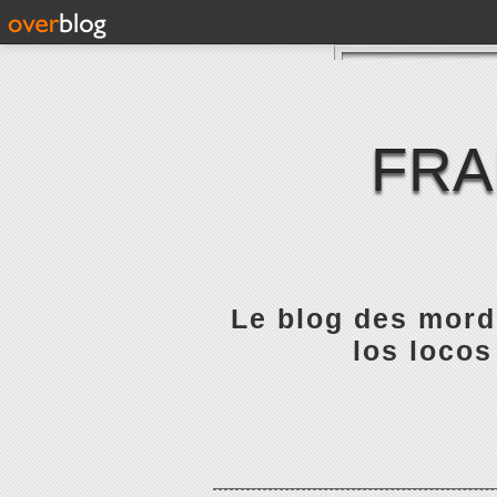
FRA
Le blog des mordu
los locos