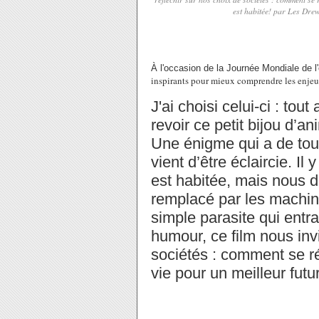
est habitée! par Les Drew
À l'occasion de la Journée Mondiale de l
inspirants pour mieux comprendre les enje
J'ai choisi celui-ci : tou
revoir ce petit bijou d’a
Une énigme qui a de tou
vient d’être éclaircie. Il y
est habitée, mais nous 
remplacé par les machin
simple parasite qui entra
humour, ce film nous invi
sociétés : comment se ré
vie pour un meilleur futu