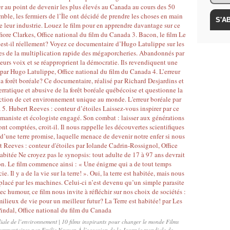
e de l’environnement | 10 films inspirants pour changer le monde Films
commentaires par Emilie Nguyen À l’occasion de la Journée mondiale de