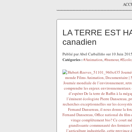
ACC
LA TERRE EST HAB
canadien
Publié par Abel Carballiño sur 10 Juin 20
Catégories :
#Animation
,
#humour
,
#Ecolo