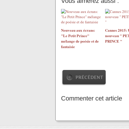
Vous aimerez aussi :
Nouveau aux écrans:
Cannes 2015: 
"Le Petit Prince"
nouveau " PE
mélange de poésie et de
PRINCE "
fantaisie
PRÉCÉDENT
Commenter cet article