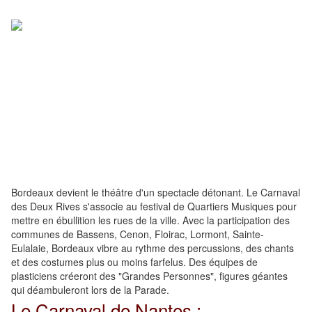
Bordeaux devient le théâtre d'un spectacle détonant. Le Carnaval
des Deux Rives s'associe au festival de Quartiers Musiques pour
mettre en ébullition les rues de la ville. Avec la participation des
communes de Bassens, Cenon, Floirac, Lormont, Sainte-
Eulalaie, Bordeaux vibre au rythme des percussions, des chants
et des costumes plus ou moins farfelus. Des équipes de
plasticiens créeront des "Grandes Personnes", figures géantes
qui déambuleront lors de la Parade.
Le Carnaval de Nantes :