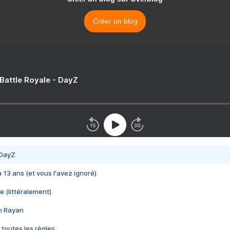
Créer un blog
 Battle Royale - DayZ
 DayZ
 a 13 ans (et vous l'avez ignoré)
e (littéralement)
im Rayan
 toutes les règles