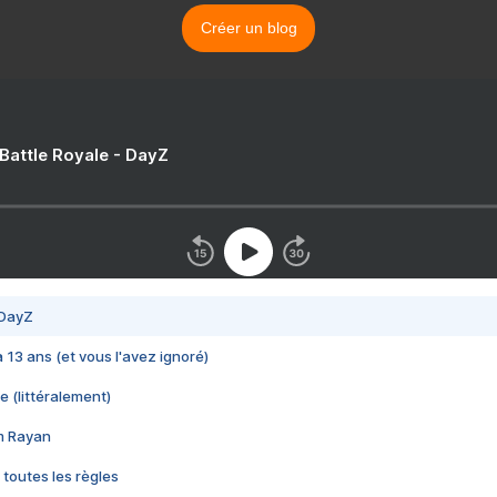
Créer un blog
 Battle Royale - DayZ
 DayZ
 a 13 ans (et vous l'avez ignoré)
e (littéralement)
im Rayan
 toutes les règles