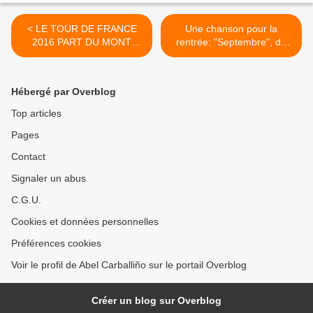
< LE TOUR DE FRANCE
Une chanson pour la
2016 PART DU MONT
rentrée: "Septembre", du
SAINT MICHEL
groupe LA FEMME >
Hébergé par Overblog
Top articles
Pages
Contact
Signaler un abus
C.G.U.
Cookies et données personnelles
Préférences cookies
Voir le profil de Abel Carballiño sur le portail Overblog
Créer un blog sur Overblog