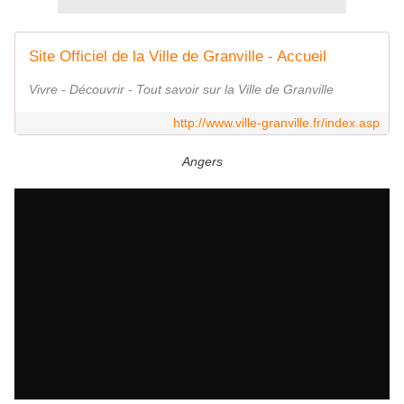
Site Officiel de la Ville de Granville - Accueil
Vivre - Découvrir - Tout savoir sur la Ville de Granville
http://www.ville-granville.fr/index.asp
Angers