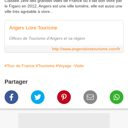
Classée 1ère des grandes villes de France où il fait bon vivre par
le Figaro en 2012, Angers est une ville lumière, elle est aussi une
ville très agréable à vivre...
Angers Loire Tourisme
Offices de Tourisme d'Angers et sa région
http://www.angersloiretourisme.com/fr
#Tour de France
#Tourisme
#Voyage -Visite
Partager