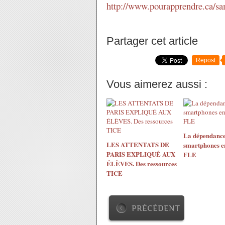
http://www.pourapprendre.ca/sa
Partager cet article
Repost
Vous aimerez aussi :
La dépendance
LES ATTENTATS DE
smartphones en
PARIS EXPLIQUÉ AUX
FLE
ÉLÈVES. Des ressources
TICE
PRÉCÉDENT