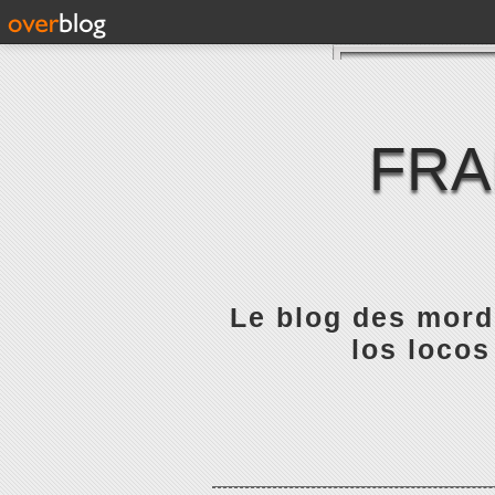
FRA
Le blog des mordu
los locos