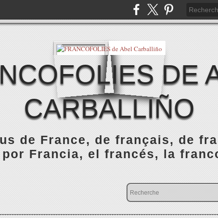
NCOFOLIES DE 
CARBALLIÑO
s de France, de français, de fr
 por Francia, el francés, la franc