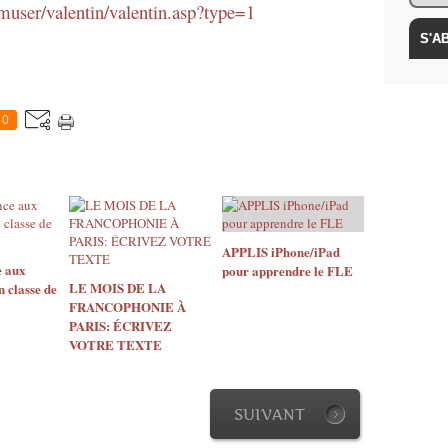
muser/valentin/valentin.asp?type=1
0
APPLIS iPhone/iPad
 aux
pour apprendre le FLE
LE MOIS DE LA
 classe de
FRANCOPHONIE À
PARIS: ÉCRIVEZ
VOTRE TEXTE
SUIVANT