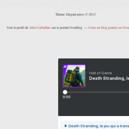
Theme: Elegant press © 2013
Voir le profil de
Abel Carballiño
sur le portail Overblog
Créer un blog gratuit sur Ove
Hall of Game
Death Stranding, l
0:00
Death Stranding, le jeu qui a tra