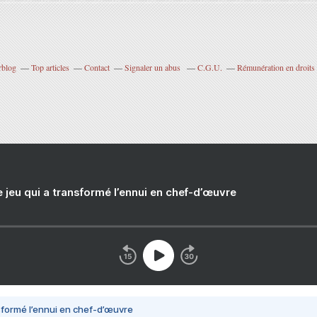
rblog
Top articles
Contact
Signaler un abus
C.G.U.
Rémunération en droits 
e jeu qui a transformé l’ennui en chef-d’œuvre
nsformé l’ennui en chef-d’œuvre