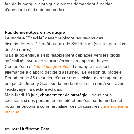
fan de la marque alors que d'autres demandent à Adidas
d'annuler la sortie de ce modèle.
Pas de menottes en boutique
Le modèle "Shackle" devait rejoindre les rayons des
disctributeurs le 12 août au prix de 350 dollars (soit un peu plus
de 276 euros).
Mais la polémique s'est réapidement déplacée vers les blogs
spécialisés avant de se transformer en appel au boycott.
Contactée par
The Huffington Post
, la marque de sport
allemande a d'abord décidé d'assumer. "Le design du modèle
Roundhouse JS n'est rien d'autre que la vision extravagante et
unique de Jeremy Scott sur la mode et cela n'a rien à voir avec
l'esclavage", a déclaré Adidas.
Mais lundi 18 juin,
changement de stratégie
: "Nous nous
excusons si des personnes ont été offensées par le modèle et
nous renonçons à commercialiser ces chaussures",
a annoncé la
marque
.
source: Huffington Post