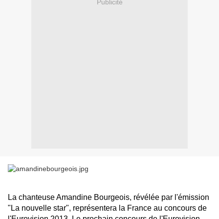
Publicité
La chanteuse Amandine Bourgeois, révélée par l'émission
"La nouvelle star", représentera la France au concours de
l'Eurovision 2013.
Le prochain concours de l'Eurovision