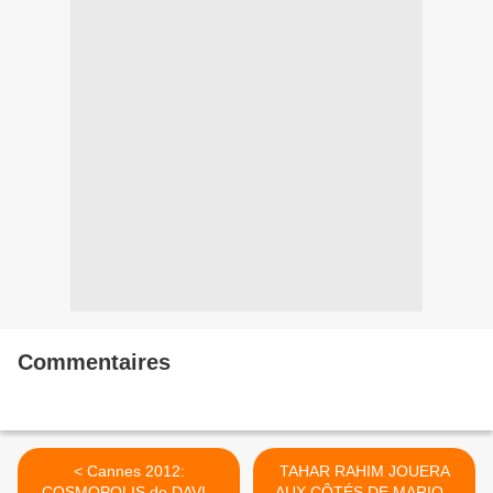
Commentaires
< Cannes 2012:
TAHAR RAHIM JOUERA
COSMOPOLIS de DAVID
AUX CÔTÉS DE MARION