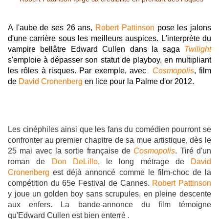
A l'aube de ses 26 ans,
Robert Pattinson
pose les jalons
d'une carrière sous les meilleurs auspices. L'interprète du
vampire bellâtre Edward Cullen dans la saga
Twilight
s'emploie à dépasser son statut de playboy, en multipliant
les rôles à risques. Par exemple, avec
Cosmopolis
, film
de
David Cronenberg
en lice pour la Palme d'or 2012.
Les cinéphiles ainsi que les fans du comédien pourront se
confronter au premier chapitre de sa mue artistique, dès le
25 mai avec la sortie française de
Cosmopolis
. Tiré d'un
roman de
Don DeLillo
, le long métrage de
David
Cronenberg
est déjà annoncé comme le film-choc de la
compétition du 65e Festival de Cannes.
Robert Pattinson
y joue un golden boy sans scrupules, en pleine descente
aux enfers. La bande-annonce du film témoigne
qu'Edward Cullen est bien enterré .