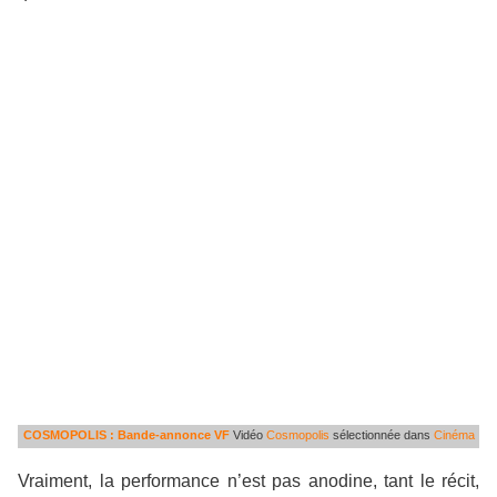
COSMOPOLIS : Bande-annonce VF
Vidéo
Cosmopolis
sélectionnée dans
Cinéma
Vraiment, la performance n’est pas anodine, tant le récit,