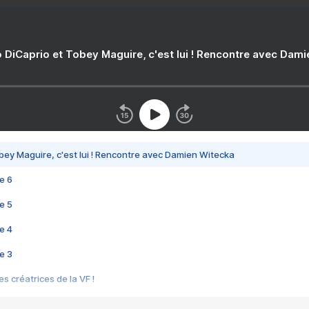
 DiCaprio et Tobey Maguire, c'est lui ! Rencontre avec Dam
bey Maguire, c'est lui ! Rencontre avec Damien Witecka
e 6
e 5
e 4
e 3
s créatrices de la VF !
e 2