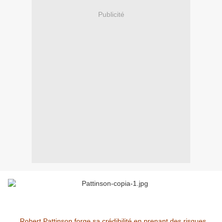
Publicité
Robert Pattinson forge sa crédibilité en prenant des risques