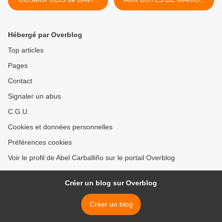
CRONEMBERG
COTILLARD Marion
Cotillard >
Hébergé par Overblog
Top articles
Pages
Contact
Signaler un abus
C.G.U.
Cookies et données personnelles
Préférences cookies
Voir le profil de Abel Carballiño sur le portail Overblog
Créer un blog sur Overblog
Créer un blog