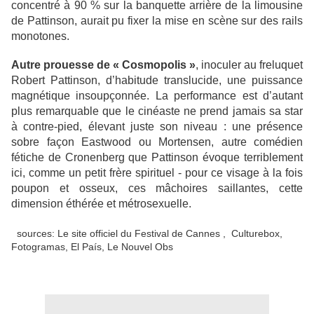
concentré à 90 % sur la banquette arrière de la limousine
de Pattinson, aurait pu fixer la mise en scène sur des rails
monotones.
Autre prouesse de « Cosmopolis »
, inoculer au freluquet
Robert Pattinson, d’habitude translucide, une puissance
magnétique insoupçonnée. La performance est d’autant
plus remarquable que le cinéaste ne prend jamais sa star
à contre-pied, élevant juste son niveau : une présence
sobre façon Eastwood ou Mortensen, autre comédien
fétiche de Cronenberg que Pattinson évoque terriblement
ici, comme un petit frère spirituel - pour ce visage à la fois
poupon et osseux, ces mâchoires saillantes, cette
dimension éthérée et métrosexuelle.
sources: Le site officiel du Festival de Cannes , Culturebox,
Fotogramas, El País, Le Nouvel Obs