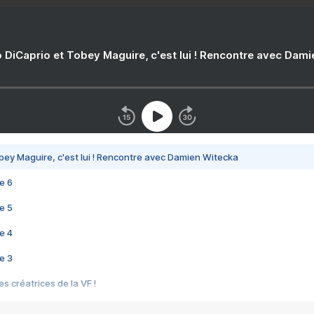
 DiCaprio et Tobey Maguire, c'est lui ! Rencontre avec Dam
bey Maguire, c'est lui ! Rencontre avec Damien Witecka
e 6
e 5
e 4
e 3
s créatrices de la VF !
e 2