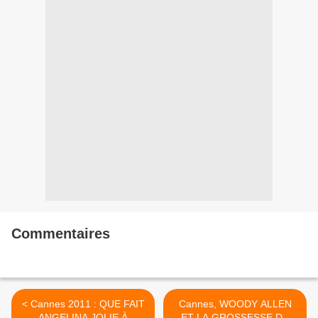
Commentaires
< Cannes 2011 : QUE FAIT
Cannes, WOODY ALLEN
ANGELINA JOLIE À
ET LA GROSSESSE DE