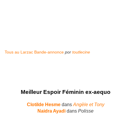
Tous au Larzac Bande-annonce
por
toutlecine
Meilleur Espoir Féminin ex-aequo
Clotilde Hesme
dans
Angèle et Tony
Naidra Ayadi
dans
Polisse