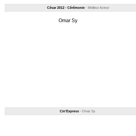
César 2012 - Cérémonie
- Meilleur Acteur
Omar Sy
Cin'Express
- Omar Sy