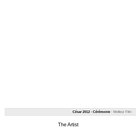
César 2012 - Cérémonie
- Meilleur Film
The Artist