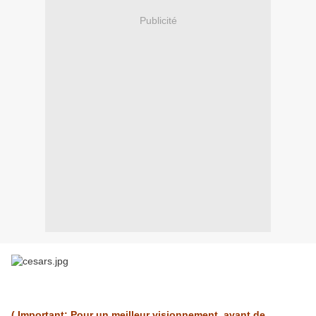
Publicité
( Important: Pour un meilleur visionnement, avant de