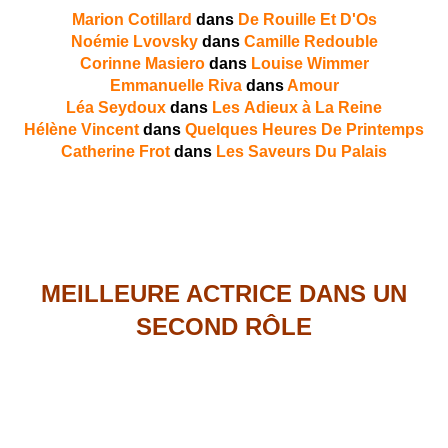
Marion Cotillard
dans
De Rouille Et D'Os
Noémie Lvovsky
dans
Camille Redouble
Corinne Masiero
dans
Louise Wimmer
Emmanuelle Riva
dans
Amour
Léa Seydoux
dans
Les Adieux à La Reine
Hélène Vincent
dans
Quelques Heures De Printemps
Catherine Frot
dans
Les Saveurs Du Palais
MEILLEURE ACTRICE DANS UN
SECOND RÔLE