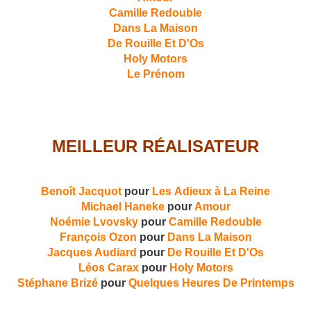
Camille Redouble
Dans La Maison
De Rouille Et D'Os
Holy Motors
Le Prénom
MEILLEUR RÉALISATEUR
Benoît Jacquot
pour
Les Adieux à La Reine
Michael Haneke
pour
Amour
Noémie Lvovsky
pour
Camille Redouble
François Ozon
pour
Dans La Maison
Jacques Audiard
pour
De Rouille Et D'Os
Léos Carax
pour
Holy Motors
Stéphane Brizé
pour
Quelques Heures De Printemps