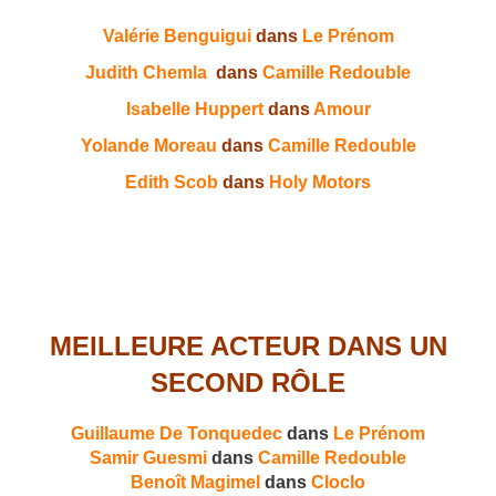
Valérie Benguigui
dans
Le Prénom
Judith Chemla
dans
Camille Redouble
Isabelle Huppert
dans
Amour
Yolande Moreau
dans
Camille Redouble
Edith Scob
dans
Holy Motors
MEILLEURE ACTEUR DANS UN
SECOND RÔLE
Guillaume De Tonquedec
dans
Le Prénom
Samir Guesmi
dans
Camille Redouble
Benoît Magimel
dans
Cloclo