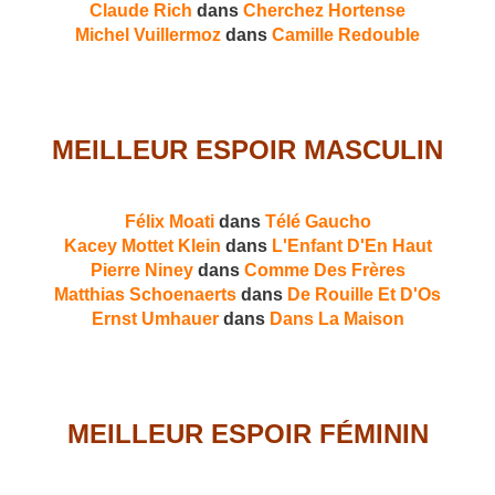
Claude Rich
dans
Cherchez Hortense
Michel Vuillermoz
dans
Camille Redouble
MEILLEUR ESPOIR MASCULIN
Félix Moati
dans
Télé Gaucho
Kacey Mottet Klein
dans
L'Enfant D'En Haut
Pierre Niney
dans
Comme Des Frères
Matthias Schoenaerts
dans
De Rouille Et D'Os
Ernst Umhauer
dans
Dans La Maison
MEILLEUR ESPOIR FÉMININ