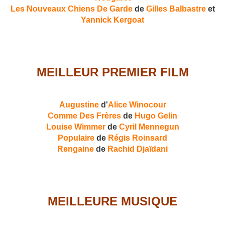
Les Nouveaux Chiens De Garde
de
Gilles Balbastre
et
Yannick Kergoat
MEILLEUR PREMIER FILM
Augustine
d'
Alice Winocour
Comme Des Frères
de
Hugo Gelin
Louise Wimmer
de
Cyril Mennegun
Populaire
de
Régis Roinsard
Rengaine
de
Rachid Djaïdani
MEILLEURE MUSIQUE