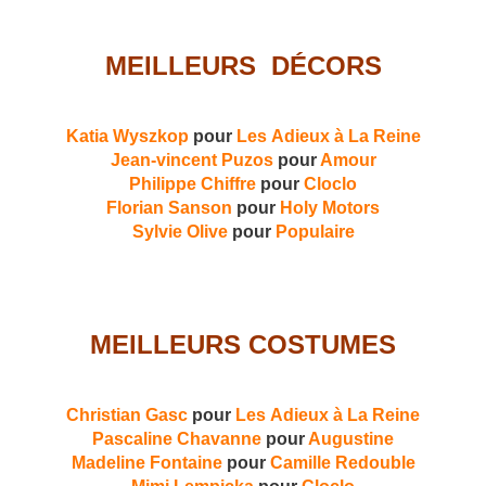
MEILLEURS DÉCORS
Katia Wyszkop
pour
Les Adieux à La Reine
Jean-vincent Puzos
pour
Amour
Philippe Chiffre
pour
Cloclo
Florian Sanson
pour
Holy Motors
Sylvie Olive
pour
Populaire
MEILLEURS COSTUMES
Christian Gasc
pour
Les Adieux à La Reine
Pascaline Chavanne
pour
Augustine
Madeline Fontaine
pour
Camille Redouble