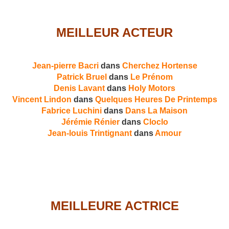
MEILLEUR ACTEUR
Jean-pierre Bacri
dans
Cherchez Hortense
Patrick Bruel
dans
Le Prénom
Denis Lavant
dans
Holy Motors
Vincent Lindon
dans
Quelques Heures De Printemps
Fabrice Luchini
dans
Dans La Maison
Jérémie Rénier
dans
Cloclo
Jean-louis Trintignant
dans
Amour
MEILLEURE ACTRICE