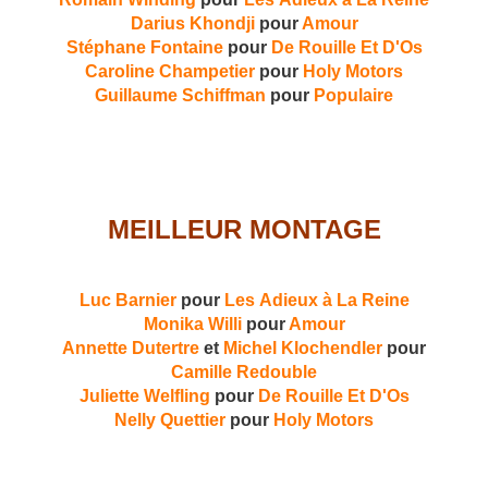
Darius Khondji
pour
Amour
Stéphane Fontaine
pour
De Rouille Et D'Os
Caroline Champetier
pour
Holy Motors
Guillaume Schiffman
pour
Populaire
MEILLEUR MONTAGE
Luc Barnier
pour
Les Adieux à La Reine
Monika Willi
pour
Amour
Annette Dutertre
et
Michel Klochendler
pour
Camille Redouble
Juliette Welfling
pour
De Rouille Et D'Os
Nelly Quettier
pour
Holy Motors