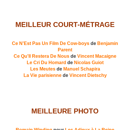
MEILLEUR COURT-MÉTRAGE
Ce N'Est Pas Un Film De Cow-boys
de
Benjamin
Parent
Ce Qu'Il Restera De Nous
de
Vincent Macaigne
Le Cri Du Homard
de
Nicolas Guiot
Les Meutes
de
Manuel Schapira
La Vie parisienne
de
Vincent Dietschy
MEILLEURE PHOTO
Romain Winding
pour
Les Adieux à La Reine