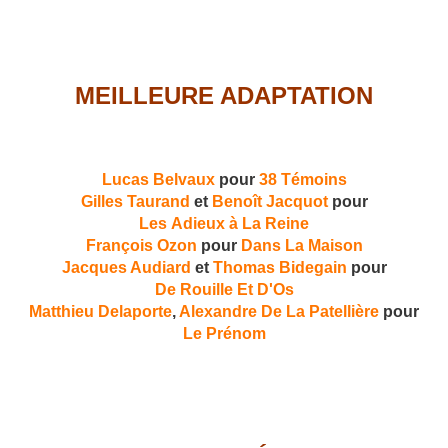
MEILLEURE ADAPTATION
Lucas Belvaux
pour
38 Témoins
Gilles Taurand
et
Benoît Jacquot
pour
Les Adieux à La Reine
François Ozon
pour
Dans La Maison
Jacques Audiard
et
Thomas Bidegain
pour
De Rouille Et D'Os
Matthieu Delaporte
,
Alexandre De La Patellière
pour
Le Prénom