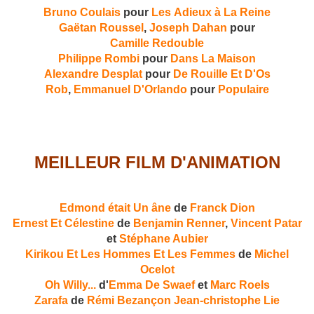
Bruno Coulais
pour
Les Adieux à La Reine
Gaëtan Roussel
,
Joseph Dahan
pour
Camille Redouble
Philippe Rombi
pour
Dans La Maison
Alexandre Desplat
pour
De Rouille Et D'Os
Rob
,
Emmanuel D'Orlando
pour
Populaire
MEILLEUR FILM D'ANIMATION
Edmond était Un âne
de
Franck Dion
Ernest Et Célestine
de
Benjamin Renner
,
Vincent Patar
et
Stéphane Aubier
Kirikou Et Les Hommes Et Les Femmes
de
Michel
Ocelot
Oh Willy...
d'
Emma De Swaef
et
Marc Roels
Zarafa
de
Rémi Bezançon
Jean-christophe Lie