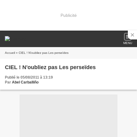
Publicité
MENU
Accueil
» CIEL ! N'oubliez pas Les perseïdes
CIEL ! N'oubliez pas Les perseïdes
Publié le 05/08/2011 à 13:19
Par
Abel Carballiño