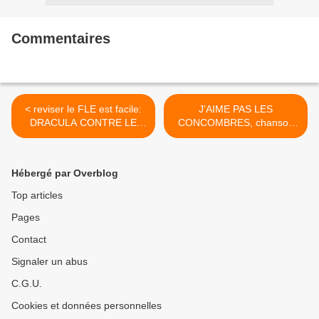
Commentaires
< reviser le FLE est facile:
J'AIME PAS LES
DRACULA CONTRE LE
CONCOMBRES, chanson
CHANGEMENT
contre les légumes >
CLIMATIQUE
Hébergé par Overblog
Top articles
Pages
Contact
Signaler un abus
C.G.U.
Cookies et données personnelles