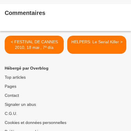
Commentaires
< FESTIVAL DE CANNES
HELPERS: Le Serial Killer >
2010, 18 mai , 7º día
Hébergé par Overblog
Top articles
Pages
Contact
Signaler un abus
C.G.U.
Cookies et données personnelles