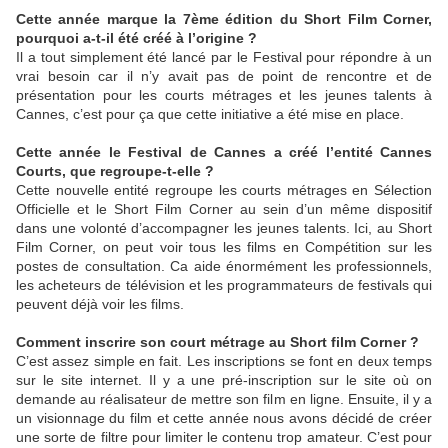
Cette année marque la 7ème édition du Short Film Corner,
pourquoi a-t-il été créé à l’origine ?
Il a tout simplement été lancé par le Festival pour répondre à un
vrai besoin car il n’y avait pas de point de rencontre et de
présentation pour les courts métrages et les jeunes talents à
Cannes, c’est pour ça que cette initiative a été mise en place.
Cette année le Festival de Cannes a créé l’entité Cannes
Courts, que regroupe-t-elle ?
Cette nouvelle entité regroupe les courts métrages en Sélection
Officielle et le Short Film Corner au sein d’un même dispositif
dans une volonté d’accompagner les jeunes talents. Ici, au Short
Film Corner, on peut voir tous les films en Compétition sur les
postes de consultation. Ca aide énormément les professionnels,
les acheteurs de télévision et les programmateurs de festivals qui
peuvent déjà voir les films.
Comment inscrire son court métrage au Short film Corner ?
C’est assez simple en fait. Les inscriptions se font en deux temps
sur le site internet. Il y a une pré-inscription sur le site où on
demande au réalisateur de mettre son film en ligne. Ensuite, il y a
un visionnage du film et cette année nous avons décidé de créer
une sorte de filtre pour limiter le contenu trop amateur. C’est pour