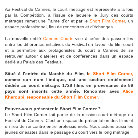
Au Festival de Cannes, le court métrage est représenté à la fois
par la Compétition, à l’issue de laquelle le Jury des courts
métrages remet une Palme d’or et par le
Short Film Corner
, un
espace professionnel, lieu de rencontres et d’échanges.
La nouvelle entité
Cannes Courts
vise à créer des passerelles
entre les différentes initiatives du Festival en faveur du film court
et à permettre aux protagonistes du court à Cannes de se
retrouver autour d’ateliers et de conférences dans un espace
dédié au Palais des Festivals.
Situé à l’entrée du Marché du Film, l
e Short Film Corner,
comme son nom l’indique, est une section entièrement
dédiée au court métrage. 1728 films en provenance de 86
pays sont inscrits cette année. Rencontre avec
Alice
Kharoubi, responsable du Short Film Corner.
Pouvez-vous présenter le Short Film Corner ?
Le Short Film Corner fait partie de la mission court métrage du
Festival de Cannes. C’est un espace de présentation des films et
un lieu de rencontre entre professionnels. Nous aidons aussi les
jeunes cinéastes dans le passage du court vers le long métrage.