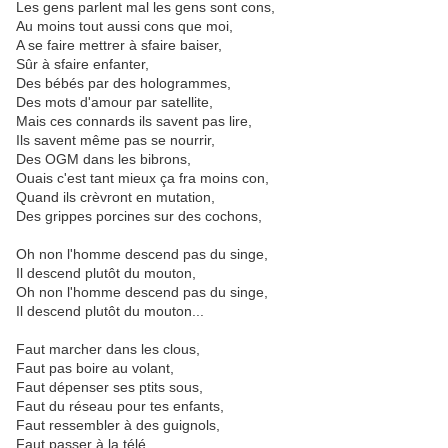
Les gens parlent mal les gens sont cons,
Au moins tout aussi cons que moi,
A se faire mettrer à sfaire baiser,
Sûr à sfaire enfanter,
Des bébés par des hologrammes,
Des mots d'amour par satellite,
Mais ces connards ils savent pas lire,
Ils savent même pas se nourrir,
Des OGM dans les bibrons,
Ouais c'est tant mieux ça fra moins con,
Quand ils crèvront en mutation,
Des grippes porcines sur des cochons,
Oh non l'homme descend pas du singe,
Il descend plutôt du mouton,
Oh non l'homme descend pas du singe,
Il descend plutôt du mouton...
Faut marcher dans les clous,
Faut pas boire au volant,
Faut dépenser ses ptits sous,
Faut du réseau pour tes enfants,
Faut ressembler à des guignols,
Faut passer à la télé,