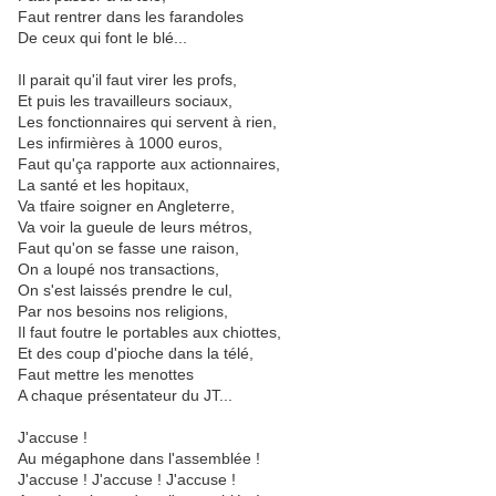
Faut rentrer dans les farandoles
De ceux qui font le blé...
Il parait qu'il faut virer les profs,
Et puis les travailleurs sociaux,
Les fonctionnaires qui servent à rien,
Les infirmières à 1000 euros,
Faut qu'ça rapporte aux actionnaires,
La santé et les hopitaux,
Va tfaire soigner en Angleterre,
Va voir la gueule de leurs métros,
Faut qu'on se fasse une raison,
On a loupé nos transactions,
On s'est laissés prendre le cul,
Par nos besoins nos religions,
Il faut foutre le portables aux chiottes,
Et des coup d'pioche dans la télé,
Faut mettre les menottes
A chaque présentateur du JT...
J'accuse !
Au mégaphone dans l'assemblée !
J'accuse ! J'accuse ! J'accuse !