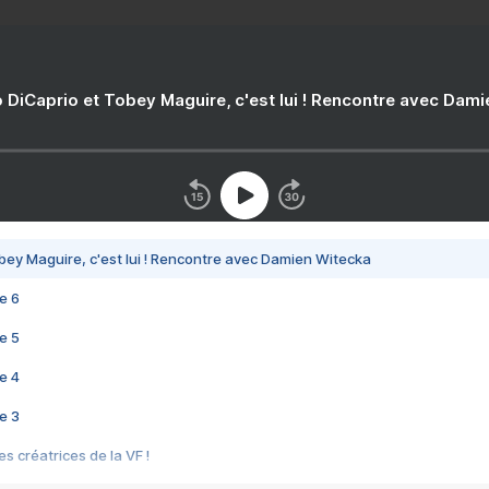
 DiCaprio et Tobey Maguire, c'est lui ! Rencontre avec Dam
bey Maguire, c'est lui ! Rencontre avec Damien Witecka
e 6
e 5
e 4
e 3
s créatrices de la VF !