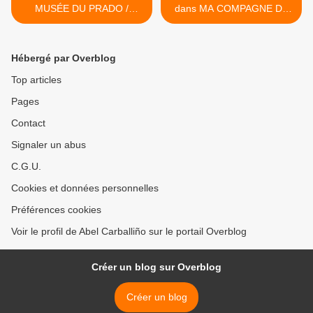
MUSÉE DU PRADO /
dans MA COMPAGNE DE
CHARDIN EN EL PRADO
NUIT >
Hébergé par Overblog
Top articles
Pages
Contact
Signaler un abus
C.G.U.
Cookies et données personnelles
Préférences cookies
Voir le profil de Abel Carballiño sur le portail Overblog
Créer un blog sur Overblog
Créer un blog