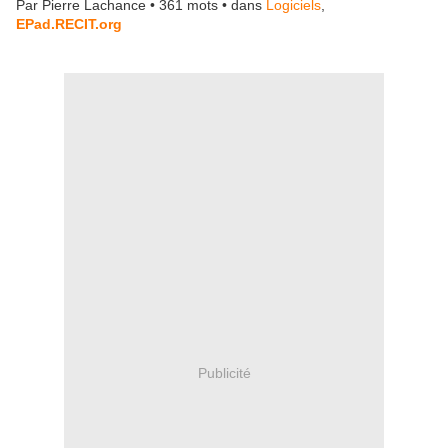
Par Pierre Lachance • 361 mots • dans
Logiciels
,
EPad.RECIT.org
Publicité