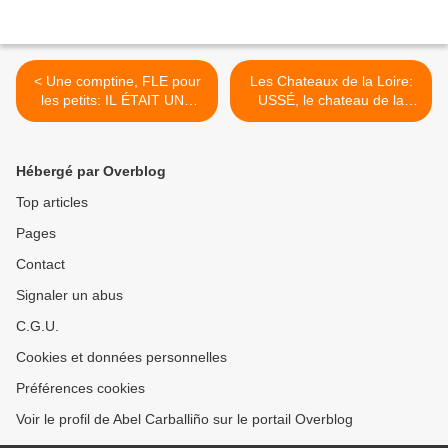
< Une comptine, FLE pour
Les Chateaux de la Loire:
les petits: IL ÉTAIT UNE
USSÉ, le chateau de la
BERGÈRE
Belle au Bois Dormant >
Hébergé par Overblog
Top articles
Pages
Contact
Signaler un abus
C.G.U.
Cookies et données personnelles
Préférences cookies
Voir le profil de Abel Carballiño sur le portail Overblog