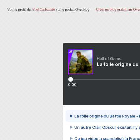
Voir le profil de
Abel Carballiño
sur le portail Overblog
Créer un blog gratuit sur Ove
Hall of Game
La folle origine du
0:00
La folle origine du Battle Royale -
Un autre Clair Obscur existait il y
Ce jeu vidéo a scandalisé la Franc