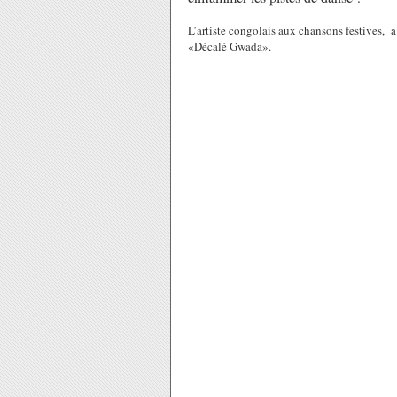
L’artiste congolais aux chansons festives, 
«Décalé Gwada».