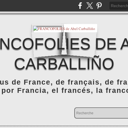
NCOFOLIES DE 
CARBALLIÑO
s de France, de français, de fr
 por Francia, el francés, la franc