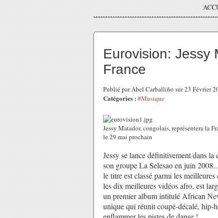
ACC
Eurovision: Jessy
France
Publié par Abel Carballiño sur 23 Février 
Catégories :
#Musique
Jessy Matador, congolais, représentera la F
le 29 mai prochain
Jessy se lance définitivement dans l
son groupe La Selesao en juin 2008..
le titre est classé parmi les meilleure
les dix meilleures vidéos afro, est la
un premier album intitulé African New
unique qui réunit coupé-décalé, hip-h
enflammer les pistes de danse !