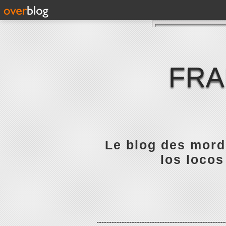
FRA
Le blog des mordu
los locos