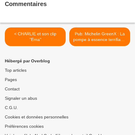
Commentaires
< CHARLIE et son clip
Pub: Michelin GreenX : La
"Ema"
pompe à essence terrifiante
>
Hébergé par Overblog
Top articles
Pages
Contact
Signaler un abus
C.G.U.
Cookies et données personnelles
Préférences cookies