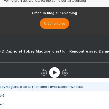
Voir le profil de Abel Carballiño sur le portail Overblog
Créer un blog sur Overblog
Créer un blog
 DiCaprio et Tobey Maguire, c'est lui ! Rencontre avec Dam
bey Maguire, c'est lui ! Rencontre avec Damien Witecka
e 6
e 5