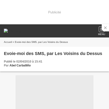
Publicité
MENU
Accueil
» Evoie-moi des SMS, par Les Voisins du Dessus
Evoie-moi des SMS, par Les Voisins du Dessus
Publié le 02/04/2010 à 15:41
Par
Abel Carballiño