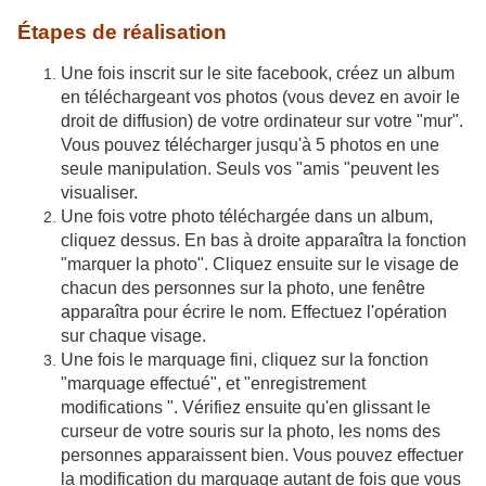
Étapes de réalisation
Une fois inscrit sur le site facebook, créez un album
en téléchargeant vos photos (vous devez en avoir le
droit de diffusion) de votre ordinateur sur votre "mur".
Vous pouvez télécharger jusqu'à 5 photos en une
seule manipulation. Seuls vos "amis "peuvent les
visualiser.
Une fois votre photo téléchargée dans un album,
cliquez dessus. En bas à droite apparaîtra la fonction
"marquer la photo". Cliquez ensuite sur le visage de
chacun des personnes sur la photo, une fenêtre
apparaîtra pour écrire le nom. Effectuez l'opération
sur chaque visage.
Une fois le marquage fini, cliquez sur la fonction
"marquage effectué", et "enregistrement
modifications ". Vérifiez ensuite qu'en glissant le
curseur de votre souris sur la photo, les noms des
personnes apparaissent bien. Vous pouvez effectuer
la modification du marquage autant de fois que vous