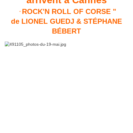
arrivent à Cannes
ROCK'N ROLL OF CORSE "
"
de LIONEL GUEDJ & STÉPHANE
BÉBERT