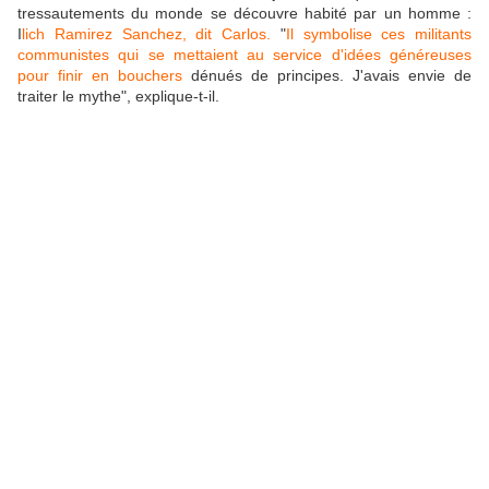
tressautements du monde se découvre habité par un homme :
I
lich Ramirez Sanchez, dit Carlos.
"
Il symbolise ces militants
communistes qui se mettaient au service d'idées généreuses
pour finir en bouchers
dénués de principes. J'avais envie de
traiter le mythe", explique-t-il.