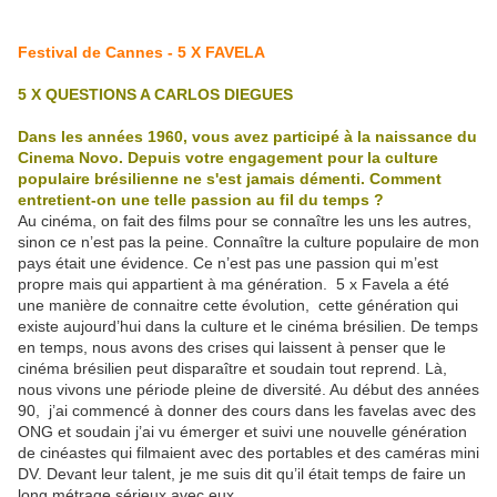
Festival de Cannes - 5 X FAVELA
5 X QUESTIONS A CARLOS DIEGUES
Dans les années 1960, vous avez participé à la naissance du
Cinema Novo. Depuis votre engagement pour la culture
populaire brésilienne ne s'est jamais démenti. Comment
entretient-on une telle passion au fil du temps ?
Au cinéma, on fait des films pour se connaître les uns les autres,
sinon ce n’est pas la peine. Connaître la culture populaire de mon
pays était une évidence. Ce n’est pas une passion qui m’est
propre mais qui appartient à ma génération. 5 x Favela a été
une manière de connaitre cette évolution, cette génération qui
existe aujourd’hui dans la culture et le cinéma brésilien. De temps
en temps, nous avons des crises qui laissent à penser que le
cinéma brésilien peut disparaître et soudain tout reprend. Là,
nous vivons une période pleine de diversité. Au début des années
90, j’ai commencé à donner des cours dans les favelas avec des
ONG et soudain j’ai vu émerger et suivi une nouvelle génération
de cinéastes qui filmaient avec des portables et des caméras mini
DV. Devant leur talent, je me suis dit qu’il était temps de faire un
long métrage sérieux avec eux.