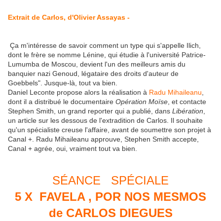
Extrait de Carlos, d'Olivier Assayas -
Ça m'intéresse de savoir comment un type qui s'appelle Ilich,
dont le frère se nomme Lénine, qui étudie à l'université Patrice-
Lumumba de Moscou, devient l'un des meilleurs amis du
banquier nazi Genoud, légataire des droits d'auteur de
Goebbels". Jusque-là, tout va bien.
Daniel Leconte propose alors la réalisation à
Radu Mihaileanu
,
dont il a distribué le documentaire
Opération Moïse
, et contacte
Stephen Smith, un grand reporter qui a publié, dans
Libération
,
un article sur les dessous de l'extradition de Carlos. Il souhaite
qu'un spécialiste creuse l'affaire, avant de soumettre son projet à
Canal +. Radu Mihaileanu approuve, Stephen Smith accepte,
Canal + agrée, oui, vraiment tout va bien.
SÉANCE SPÉCIALE
5 X FAVELA , POR NOS MESMOS
de CARLOS DIEGUES