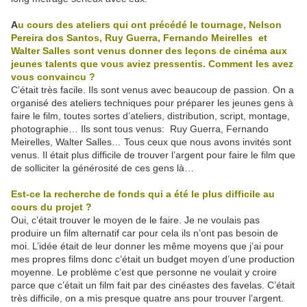
A
u cours des ateliers qui ont précédé le tournage, Nelson
Pereira dos Santos, Ruy Guerra, Fernando Meirelles et
Walter Salles sont venus donner des leçons de cinéma aux
jeunes talents que vous aviez pressentis. Comment les avez
vous convaincu ?
C’était très facile. Ils sont venus avec beaucoup de passion. On a
organisé des ateliers techniques pour préparer les jeunes gens à
faire le film, toutes sortes d’ateliers, distribution, script, montage,
photographie… Ils sont tous venus: Ruy Guerra, Fernando
Meirelles, Walter Salles… Tous ceux que nous avons invités sont
venus. Il était plus difficile de trouver l’argent pour faire le film que
de solliciter la générosité de ces gens là…
Est-ce la recherche de fonds qui a été le plus difficile au
cours du projet ?
Oui, c’était trouver le moyen de le faire. Je ne voulais pas
produire un film alternatif car pour cela ils n’ont pas besoin de
moi. L’idée était de leur donner les même moyens que j’ai pour
mes propres films donc c’était un budget moyen d’une production
moyenne. Le problème c’est que personne ne voulait y croire
parce que c’était un film fait par des cinéastes des favelas. C’était
très difficile, on a mis presque quatre ans pour trouver l’argent.