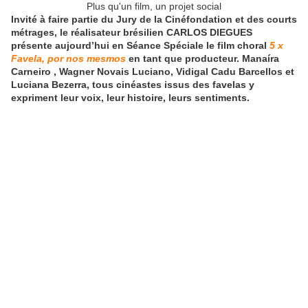
Plus qu'un film, un projet social
Invité à faire partie du Jury de la Cinéfondation et des courts
métrages, le réalisateur brésilien CARLOS DIEGUES
présente aujourd’hui en Séance Spéciale le film choral
5 x
Favela, por nos mesmos
en tant que producteur
. Manaíra
Carneiro , Wagner Novais Luciano, Vidigal Cadu Barcellos et
Luciana Bezerra, tous cinéastes issus des favelas y
expriment leur voix, leur histoire, leurs sentiments.