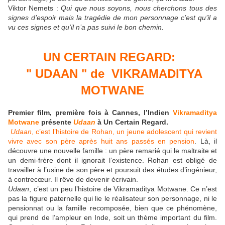
Viktor Nemets :
Qui que nous soyons, nous cherchons tous des
signes d’espoir mais la tragédie de mon personnage c’est qu’il a
vu ces signes et qu’il n’a pas suivi le bon chemin.
UN CERTAIN REGARD:
" UDAAN " de VIKRAMADITYA
MOTWANE
Premier film, première fois à Cannes, l’Indien
Vikramaditya
Motwane
présente
Udaan
à Un Certain Regard.
Udaan
, c’est l’histoire de Rohan, un jeune adolescent qui revient
vivre avec son père après huit ans passés en pension
. Là, il
découvre une nouvelle famille : un père remarié qui le maltraite et
un demi-frère dont il ignorait l’existence. Rohan est obligé de
travailler à l’usine de son père et poursuit des études d’ingénieur,
à contrecœur. Il rêve de devenir écrivain.
Udaan
, c’est un peu l’histoire de Vikramaditya Motwane. Ce n’est
pas la figure paternelle qui lie le réalisateur son personnage, ni le
pensionnat ou la famille recomposée, bien que ce phénomène,
qui prend de l’ampleur en Inde, soit un thème important du film.