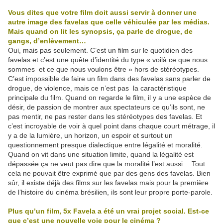
Vous dites que votre film doit aussi servir à donner une
autre image des favelas que celle véhiculée par les médias.
Mais quand on lit les synopsis, ça parle de drogue, de
gangs, d’enlèvement…
Oui, mais pas seulement. C’est un film sur le quotidien des
favelas et c’est une quête d’identité du type « voilà ce que nous
sommes et ce que nous voulons être » hors de stéréotypes.
C’est impossible de faire un film dans des favelas sans parler de
drogue, de violence, mais ce n’est pas la caractéristique
principale du film. Quand on regarde le film, il y a une espèce de
désir, de passion de montrer aux spectateurs ce qu’ils sont, ne
pas mentir, ne pas rester dans les stéréotypes des favelas. Et
c’est incroyable de voir à quel point dans chaque court métrage, il
y a de la lumière, un horizon, un espoir et surtout un
questionnement presque dialectique entre légalité et moralité.
Quand on vit dans une situation limite, quand la légalité est
dépassée ça ne veut pas dire que la moralité l’est aussi… Tout
cela ne pouvait être exprimé que par des gens des favelas. Bien
sûr, il existe déjà des films sur les favelas mais pour la première
de l’histoire du cinéma brésilien, ils sont leur propre porte-parole.
Plus qu’un film, 5x Favela a été un vrai projet social. Est-ce
que c’est une nouvelle voie pour le cinéma ?