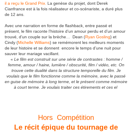
il a reçu le Grand Prix.
La genèse du projet, dont Derek
Cianfrance est à la fois réalisateur et co-scénariste, a duré plus
de 12 ans.
Avec une narration en forme de flashback, entre passé et
présent, le film raconte l’histoire d’un amour perdu et d’un amour
trouvé, d’un couple sur la brèche… Dean (
Ryan Gosling
) et
Cindy (
Michelle Williams
) se remémorent les meilleurs moments
de leur histoire et se donnent encore le temps d’une nuit pour
sauver leur mariage vacillant.
«
Le film est construit sur une série de contrastes : homme /
femme, amour / haine, lumière / obscurité, film / vidéo, etc. On
trouve cette dualité dans la structure temporelle du film. Je
voulais que le film fonctionne comme la mémoire, avec le passé
en guise de mémoire à long terme, et le présent comme mémoire
à court terme. Je voulais traiter ces étirements et ces el
Hors Compétition
Le récit épique du tournage de