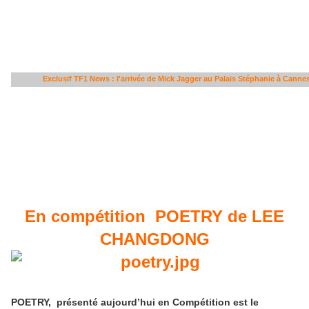
Exclusif TF1 News : l'arrivée de Mick Jagger au Palais Stéphanie à Canne
En compétition POETRY de LEE
CHANGDONG
POETRY, présenté aujourd’hui en Compétition est le