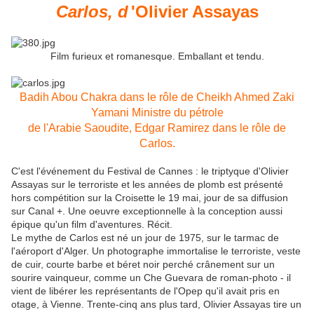
Carlos, d
'Olivier Assayas
Film furieux et romanesque. Emballant et tendu.
Badih Abou Chakra dans le rôle de Cheikh Ahmed Zaki
Yamani Ministre du pétrole
de l'Arabie Saoudite, Edgar Ramirez dans le rôle de
Carlos.
C'est l'événement du Festival de Cannes : le triptyque d'Olivier
Assayas sur le terroriste et les années de plomb est présenté
hors compétition sur la Croisette le 19 mai, jour de sa diffusion
sur Canal +. Une oeuvre exceptionnelle à la conception aussi
épique qu'un film d'aventures. Récit.
Le mythe de Carlos est né un jour de 1975, sur le tarmac de
l'aéroport d'Alger. Un photographe immortalise le terroriste, veste
de cuir, courte barbe et béret noir perché crânement sur un
sourire vainqueur, comme un Che Guevara de roman-photo - il
vient de libérer les représentants de l'Opep qu'il avait pris en
otage, à Vienne. Trente-cinq ans plus tard, Olivier Assayas tire un