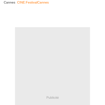
Cannes
CINE:FestivalCannes
Publicité