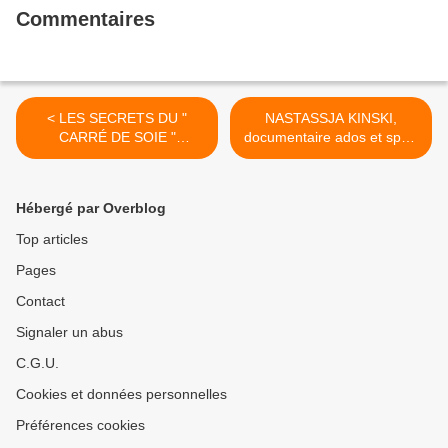
Commentaires
< LES SECRETS DU "
NASTASSJA KINSKI,
CARRÉ DE SOIE "
documentaire ados et sport
HERMÈS
>
Hébergé par Overblog
Top articles
Pages
Contact
Signaler un abus
C.G.U.
Cookies et données personnelles
Préférences cookies