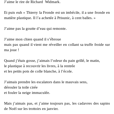
J’aime le rire de Richard Widmark.
Et puis euh « Thierry la Fronde est un imbécile, il a une fronde en
matière plastique. Il l’a achetée à Prisunic, à cent balles. »
J’aime pas la goutte d’eau qui remonte.
J’aime mon chien quand il s’ébroue
mais pas quand il vient me réveiller en collant sa truffe froide sur
ma joue !
Quand j’étais gosse, j’aimais l’odeur du pain grillé, le matin,
le plastique à recouvrir les livres, à la rentrée
et les petits pots de colle blanche, à l’école.
J’aimais prendre les escalators dans le mauvais sens,
dérouler la toile cirée
et fouler la neige immaculée.
Mais j’aimais pas, et j’aime toujours pas, les cadavres des sapins
de Noël sur les trottoirs en janvier.