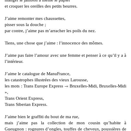
manger le jambon à même le papier
et croquer les oreilles des petits beurres.
J’aime remonter mes chaussettes,
pisser sous la douche ;
par contre, j’aime pas m’arracher les poils du nez.
Tiens, une chose que j’aime : l’innocence des mômes.
J’aime pas faire l’amour avec une femme et penser à ce qu’il y a à
l’intérieur.
J’aime le catalogue de ManuFrance,
les catastrophes illustrées des vieux Larousse,
les mots : Trans Europe Express -« Bruxelles-Midi, Bruxelles-Midi
»,
Trans Orient Express,
Trans Siberian Express.
J’aime bien le graffiti du bout de ma rue,
mais j’aime pas la collection de mon cousin qu’habite à
Gueugnon : rognures d’ongles, touffes de cheveux, poussières de