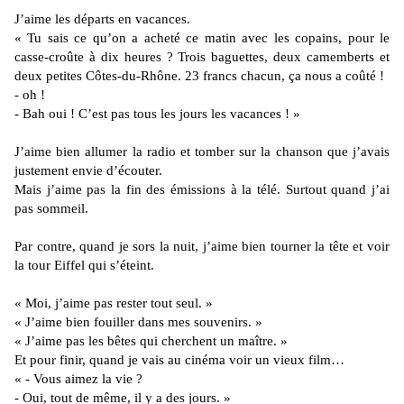
J’aime les départs en vacances.
« Tu sais ce qu’on a acheté ce matin avec les copains, pour le
casse-croûte à dix heures ? Trois baguettes, deux camemberts et
deux petites Côtes-du-Rhône. 23 francs chacun, ça nous a coûté !
- oh !
- Bah oui ! C’est pas tous les jours les vacances ! »
J’aime bien allumer la radio et tomber sur la chanson que j’avais
justement envie d’écouter.
Mais j’aime pas la fin des émissions à la télé. Surtout quand j’ai
pas sommeil.
Par contre, quand je sors la nuit, j’aime bien tourner la tête et voir
la tour Eiffel qui s’éteint.
« Moi, j’aime pas rester tout seul. »
« J’aime bien fouiller dans mes souvenirs. »
« J’aime pas les bêtes qui cherchent un maître. »
Et pour finir, quand je vais au cinéma voir un vieux film…
« - Vous aimez la vie ?
- Oui, tout de même, il y a des jours. »