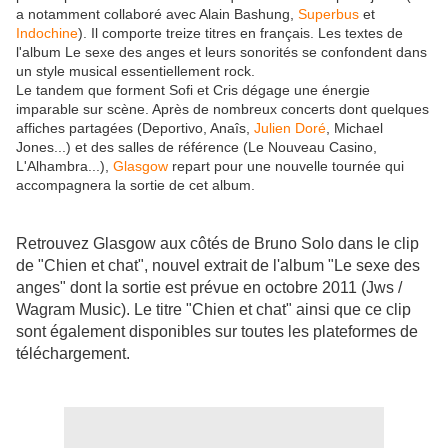
a notamment collaboré avec Alain Bashung,
Superbus
et
Indochine
). Il comporte treize titres en français. Les textes de
l'album Le sexe des anges et leurs sonorités se confondent dans
un style musical essentiellement rock.
Le tandem que forment Sofi et Cris dégage une énergie
imparable sur scène. Après de nombreux concerts dont quelques
affiches partagées (Deportivo, Anaîs,
Julien Doré
, Michael
Jones...) et des salles de référence (Le Nouveau Casino,
L'Alhambra...),
Glasgow
repart pour une nouvelle tournée qui
accompagnera la sortie de cet album.
Retrouvez Glasgow aux côtés de Bruno Solo dans le clip
de "Chien et chat", nouvel extrait de l'album "Le sexe des
anges" dont la sortie est prévue en octobre 2011 (Jws /
Wagram Music). Le titre "Chien et chat" ainsi que ce clip
sont également disponibles sur toutes les plateformes de
téléchargement.