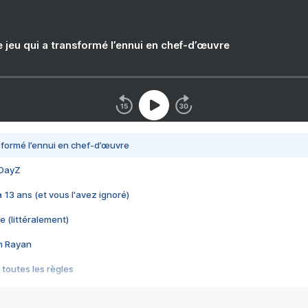
e jeu qui a transformé l’ennui en chef-d’œuvre
nsformé l’ennui en chef-d’œuvre
 DayZ
 a 13 ans (et vous l'avez ignoré)
e (littéralement)
im Rayan
 toutes les règles
s les jeux vidéo