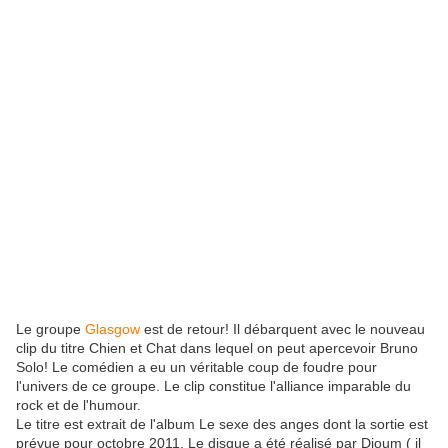
Le groupe
Glasgow
est de retour! Il débarquent avec le nouveau
clip du titre Chien et Chat dans lequel on peut apercevoir Bruno
Solo! Le comédien a eu un véritable coup de foudre pour
l'univers de ce groupe. Le clip constitue l'alliance imparable du
rock et de l'humour.
Le titre est extrait de l'album Le sexe des anges dont la sortie est
prévue pour octobre 2011. Le disque a été réalisé par Djoum ( il