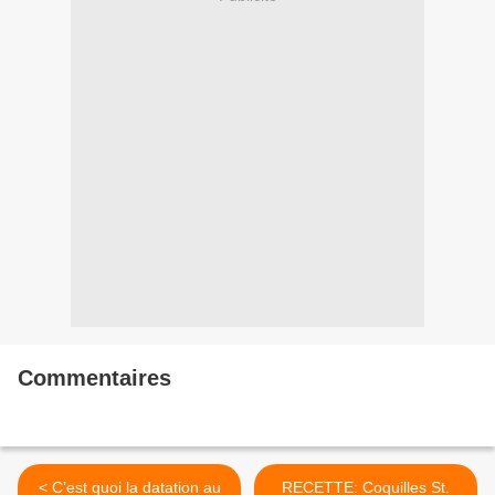
Commentaires
< C’est quoi la datation au
RECETTE: Coquilles St.