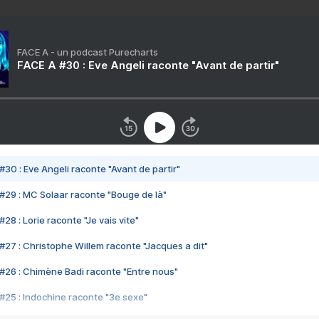
FACE A - un podcast Purecharts
FACE A #30 : Eve Angeli raconte "Avant de partir"
#30 : Eve Angeli raconte "Avant de partir"
#29 : MC Solaar raconte "Bouge de là"
28 : Lorie raconte "Je vais vite"
#27 : Christophe Willem raconte "Jacques a dit"
#26 : Chimène Badi raconte "Entre nous"
#25 : Indochine raconte "3e sexe"