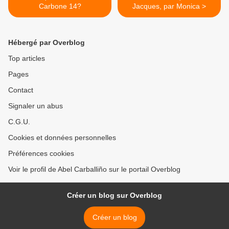
Carbone 14?
Jacques, par Monica >
Hébergé par Overblog
Top articles
Pages
Contact
Signaler un abus
C.G.U.
Cookies et données personnelles
Préférences cookies
Voir le profil de Abel Carballiño sur le portail Overblog
Créer un blog sur Overblog
Créer un blog