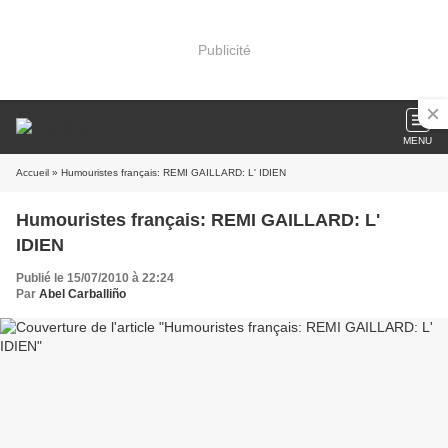
Publicité
MENU
Accueil
» Humouristes français: REMI GAILLARD: L' IDIEN
Humouristes français: REMI GAILLARD: L'
IDIEN
Publié le 15/07/2010 à 22:24
Par
Abel Carballiño