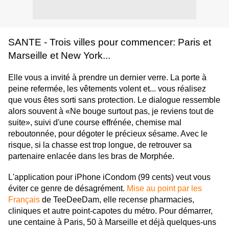
SANTE - Trois villes pour commencer: Paris et
Marseille et New York...
Elle vous a invité à prendre un dernier verre. La porte à
peine refermée, les vêtements volent et... vous réalisez
que vous êtes sorti sans protection. Le dialogue ressemble
alors souvent à «Ne bouge surtout pas, je reviens tout de
suite», suivi d'une course effrénée, chemise mal
reboutonnée, pour dégoter le précieux sésame. Avec le
risque, si la chasse est trop longue, de retrouver sa
partenaire enlacée dans les bras de Morphée.
L'application pour iPhone iCondom (99 cents) veut vous
éviter ce genre de désagrément.
Mise au point par les
Français
de TeeDeeDam, elle recense pharmacies,
cliniques et autre point-capotes du métro. Pour démarrer,
une centaine à Paris, 50 à Marseille et déjà quelques-uns