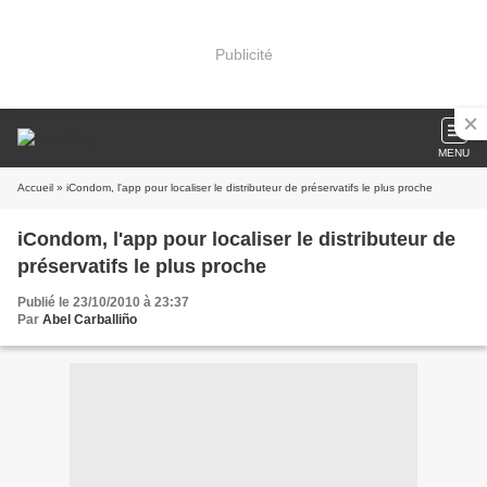
Publicité
MENU
Accueil
» iCondom, l'app pour localiser le distributeur de préservatifs le plus proche
iCondom, l'app pour localiser le distributeur de
préservatifs le plus proche
Publié le 23/10/2010 à 23:37
Par
Abel Carballiño