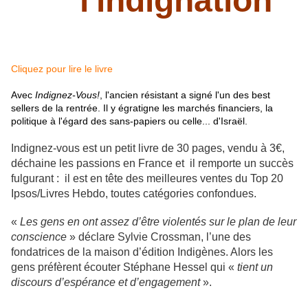
l'indignation "
Cliquez pour lire le livre
Avec
Indignez-Vous!
, l'ancien résistant a signé l'un des best
sellers de la rentrée. Il y égratigne les marchés financiers, la
politique à l'égard des sans-papiers ou celle... d'Israël.
Indignez-vous est un petit livre de 30 pages, vendu à 3€,
déchaine les passions en France et il remporte un succès
fulgurant : il est en tête des meilleures ventes du Top 20
Ipsos/Livres Hebdo, toutes catégories confondues.
«
Les gens en ont assez d’être violentés sur le plan de leur
conscience
» déclare Sylvie Crossman, l’une des
fondatrices de la maison d’édition Indigènes. Alors les
gens préfèrent écouter Stéphane Hessel qui «
tient un
discours d’espérance et d’engagement
».