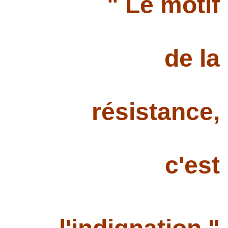
" Le motif
de la
résistance,
c'est