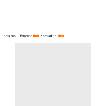
sources: L'Express
link
/ actualitte
link