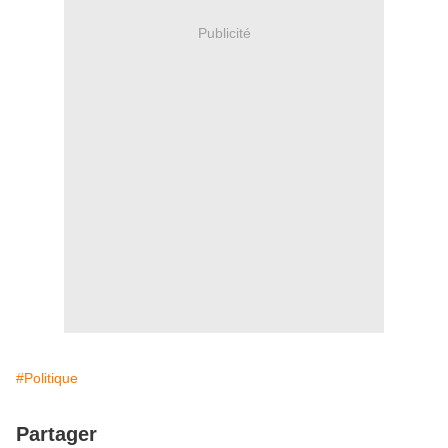
Publicité
#Politique
Partager