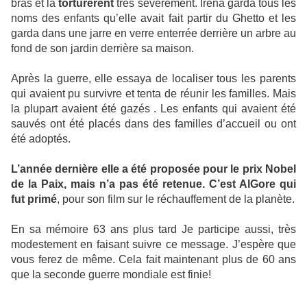
bras et la
torturèrent
très sévèrement. Irena garda tous les
noms des enfants qu’elle avait fait partir du Ghetto et les
garda dans une jarre en verre enterrée derrière un arbre au
fond de son jardin derrière sa maison.
Après la guerre, elle essaya de localiser tous les parents
qui avaient pu survivre et tenta de réunir les familles. Mais
la plupart avaient été gazés . Les enfants qui avaient été
sauvés ont été placés dans des familles d’accueil ou ont
été adoptés.
L’année dernière elle a été proposée pour le prix Nobel
de la Paix, mais n’a pas été retenue. C’est AlGore qui
fut primé
, pour son film sur le réchauffement de la planète.
En sa mémoire 63 ans plus tard Je participe aussi, très
modestement en faisant suivre ce message. J’espère que
vous ferez de même. Cela fait maintenant plus de 60 ans
que la seconde guerre mondiale est finie!