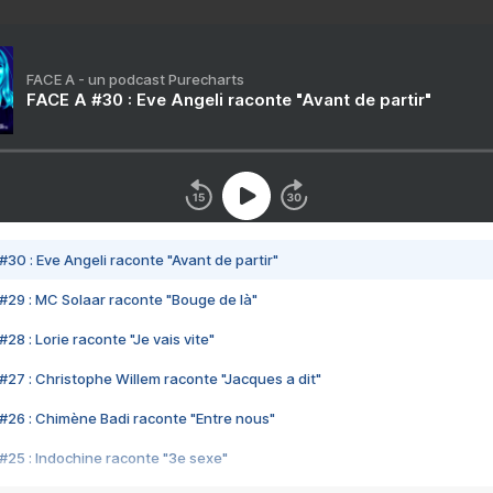
FACE A - un podcast Purecharts
FACE A #30 : Eve Angeli raconte "Avant de partir"
#30 : Eve Angeli raconte "Avant de partir"
#29 : MC Solaar raconte "Bouge de là"
28 : Lorie raconte "Je vais vite"
#27 : Christophe Willem raconte "Jacques a dit"
#26 : Chimène Badi raconte "Entre nous"
#25 : Indochine raconte "3e sexe"