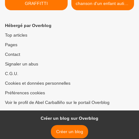
GRAFFITTI
chanson d'un enfant autiste
>
Hébergé par Overblog
Top articles
Pages
Contact
Signaler un abus
C.G.U.
Cookies et données personnelles
Préférences cookies
Voir le profil de Abel Carballiño sur le portail Overblog
Créer un blog sur Overblog
Créer un blog