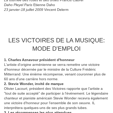
La tournée des roses et des orties
Francis Cabrel
Daho Pleyel Paris
Etienne Daho
23 janvier-18 juillet 2009
Vincent Delerm
LES VICTOIRES DE LA MUSIQUE:
MODE D'EMPLOI
1. Charles Aznavour président d'honneur
L'artiste d'origine arménienne se verra remettre une victoire
d'honneur décernée par le ministre de la Culture Frédéric
Mitterrand. Une énième récompense, venant couronner plus de
60 ans d'une carrière hors norme.
2. Stevie Wonder, invité de marque
Olivier Lacourt, président des Victoires rapporte que l'artiste a
"tout de suite accepté" de participer à l'événement. Le légendaire
chanteur et pianiste américain Stevie Wonder recevra également
une victoire d'honneur pour l'ensemble de son oeuvre. IL
interprétera quelques-uns de ses plus grands tubes.
3. Les récompenses les plus attendues