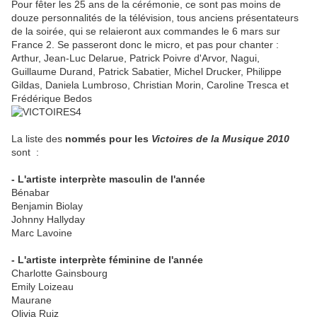
Pour fêter les 25 ans de la cérémonie, ce sont pas moins de
douze personnalités de la télévision, tous anciens présentateurs
de la soirée, qui se relaieront aux commandes le 6 mars sur
France 2. Se passeront donc le micro, et pas pour chanter :
Arthur, Jean-Luc Delarue, Patrick Poivre d'Arvor, Nagui,
Guillaume Durand, Patrick Sabatier, Michel Drucker, Philippe
Gildas, Daniela Lumbroso, Christian Morin, Caroline Tresca et
Frédérique Bedos
La liste des
nommés pour les
Victoires de la Musique 2010
sont :
- L'artiste interprète masculin de l'année
Bénabar
Benjamin Biolay
Johnny Hallyday
Marc Lavoine
- L'artiste interprète féminine de l'année
Charlotte Gainsbourg
Emily Loizeau
Maurane
Olivia Ruiz