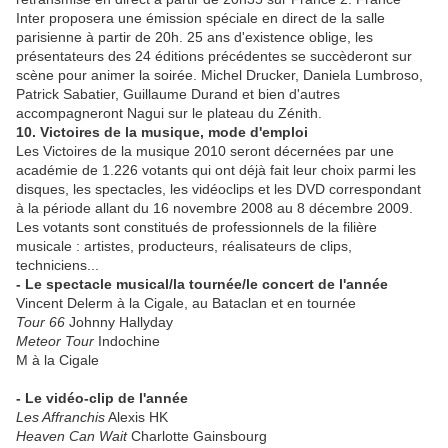
Inter proposera une émission spéciale en direct de la salle
parisienne à partir de 20h. 25 ans d'existence oblige, les
présentateurs des 24 éditions précédentes se succèderont sur
scène pour animer la soirée. Michel Drucker, Daniela Lumbroso,
Patrick Sabatier, Guillaume Durand et bien d'autres
accompagneront Nagui sur le plateau du Zénith.
10. Victoires de la musique, mode d'emploi
Les Victoires de la musique 2010 seront décernées par une
académie de 1.226 votants qui ont déjà fait leur choix parmi les
disques, les spectacles, les vidéoclips et les DVD correspondant
à la période allant du 16 novembre 2008 au 8 décembre 2009.
Les votants sont constitués de professionnels de la filière
musicale : artistes, producteurs, réalisateurs de clips,
techniciens...
- Le spectacle musical/la tournée/le concert de l'année
Vincent Delerm à la Cigale, au Bataclan et en tournée
Tour 66
Johnny Hallyday
Meteor Tour
Indochine
M à la Cigale
- Le vidéo-clip de l'année
Les Affranchis
Alexis HK
Heaven Can Wait
Charlotte Gainsbourg