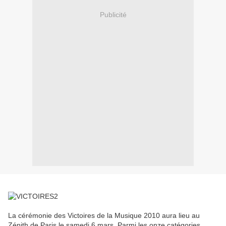
Publicité
La cérémonie des Victoires de la Musique 2010 aura lieu au
Zénith de Paris le samedi 6 mars. Parmi les onze catégories