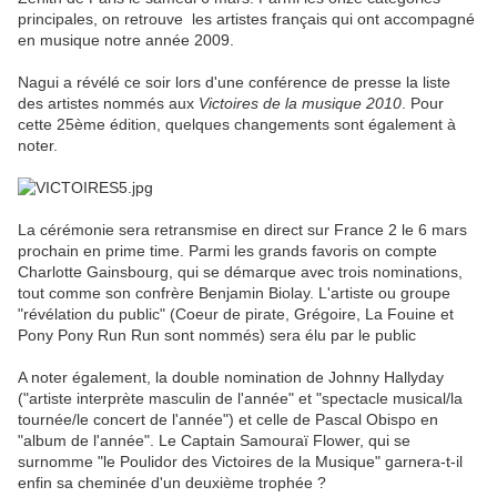
principales, on retrouve les artistes français qui ont accompagné
en musique notre année 2009.
Nagui a révélé ce soir lors d'une conférence de presse la liste
des artistes nommés aux
Victoires de la musique 2010
. Pour
cette 25ème édition, quelques changements sont également à
noter.
La cérémonie sera retransmise en direct sur France 2 le 6 mars
prochain en prime time. Parmi les grands favoris on compte
Charlotte Gainsbourg, qui se démarque avec trois nominations,
tout comme son confrère Benjamin Biolay. L'artiste ou groupe
"révélation du public" (Coeur de pirate, Grégoire, La Fouine et
Pony Pony Run Run sont nommés) sera élu par le public
A noter également, la double nomination de Johnny Hallyday
("artiste interprète masculin de l'année" et "spectacle musical/la
tournée/le concert de l'année") et celle de Pascal Obispo en
"album de l'année". Le Captain Samouraï Flower, qui se
surnomme "le Poulidor des Victoires de la Musique" garnera-t-il
enfin sa cheminée d'un deuxième trophée ?