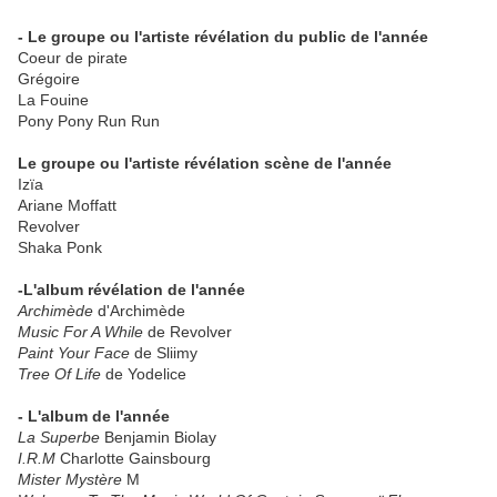
- Le groupe ou l'artiste révélation du public de l'année
Coeur de pirate
Grégoire
La Fouine
Pony Pony Run Run
Le groupe ou l'artiste révélation scène de l'année
Izïa
Ariane Moffatt
Revolver
Shaka Ponk
-L'album révélation de l'année
Archimède
d'Archimède
Music For A While
de Revolver
Paint Your Face
de Sliimy
Tree Of Life
de Yodelice
- L'album de l'année
La Superbe
Benjamin Biolay
I.R.M
Charlotte Gainsbourg
Mister Mystère
M