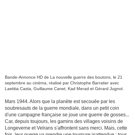
Bande-Annonce HD de La nouvelle guerre des boutons, le 21
septembre au cinéma, réalisé par Christophe Barratier avec
Laetitia Casta, Guillaume Canet, Kad Merad et Gérard Jugnot.
Mars 1944. Alors que la planète est secouée par les
soubresauts de la guerre mondiale, dans un petit coin
d'une campagne française se joue une guerre de gosses...
Car, depuis toujours, les gamins des villages voisins de
Longeverne et Velrans s'affrontent sans merci. Mais, cette
fois, leur guerre va prendre une tournure inattendue : tous