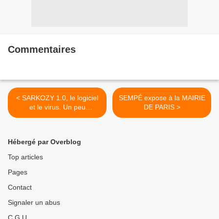
Commentaires
< SARKOZY 1.0, le logiciel
SEMPÉ expose à la MAIRIE
et le virus. Un peu
DE PARIS >
d'humour
Hébergé par Overblog
Top articles
Pages
Contact
Signaler un abus
C.G.U.