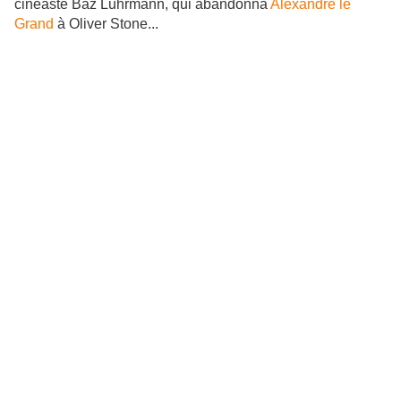
cinéaste Baz Luhrmann, qui abandonna
Alexandre le
Grand
à Oliver Stone...