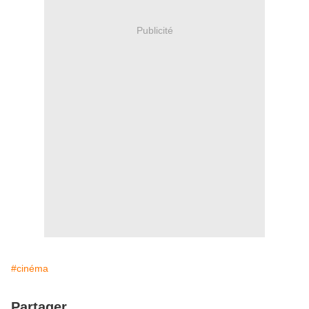
Publicité
#cinéma
Partager