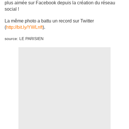
plus aimée sur Facebook depuis la création du réseau
social !
La même photo a battu un record sur Twitter
(
http://bit.ly/YWLnft
).
source: LE PARISIEN