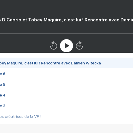
 DiCaprio et Tobey Maguire, c'est lui ! Rencontre avec Dam
bey Maguire, c'est lui ! Rencontre avec Damien Witecka
e 6
e 5
e 4
e 3
s créatrices de la VF !
e 2