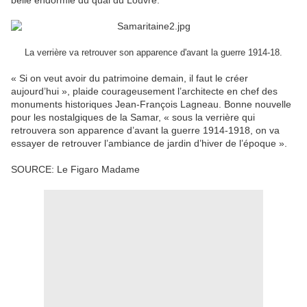
belle endormie du quai du Louvre.
La verrière va retrouver son apparence d'avant la guerre 1914-18.
« Si on veut avoir du patrimoine demain, il faut le créer
aujourd’hui », plaide courageusement l’architecte en chef des
monuments historiques Jean-François Lagneau. Bonne nouvelle
pour les nostalgiques de la Samar, « sous la verrière qui
retrouvera son apparence d’avant la guerre 1914-1918, on va
essayer de retrouver l’ambiance de jardin d’hiver de l’époque ».
SOURCE: Le Figaro Madame