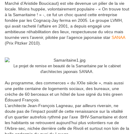
Marché d’Aristide Boucicaut) est vite devenue un pilier de la vie
locale. Moins huppée, volontairement populaire - « On trouve tout
à la Samaritaine ! » -, ce fut un choc quand cette entreprise
fondée par les Cognacq-Jay ferma en 2005. Le groupe LVMH,
qui avait racheté l’affaire en 2001, a depuis engagé une
ambitieuse réhabilitation des lieux, respectueuse du vécu mais
tournée vers l’avenir, pilotée par l’agence japonaise star
SANAA
(Prix Pitzker 2010).
Le projet de remise en beauté de la Samaritaine par le cabinet
d'architectes japonais SANAA.
Au programme, des commerces « du XXIe siècle », mais aussi
une petite centaine de logements sociaux, des bureaux, une
crèche de 60 berceaux et un hôtel de luxe signé du très green
Édouard François.
L’architecte Jean-François Lagneau, par ailleurs riverain, ne
doute pas de l’impact positif de cette renaissance sur la vitalité
d’un quartier autrefois rythmé par l’axe BHV-Samaritaine et dont
les habitants se retrouvent aujourd’hui plus volontiers rue de
l’Arbre-sec, nichée derrière celle de Rivoli et surtout non loin de la