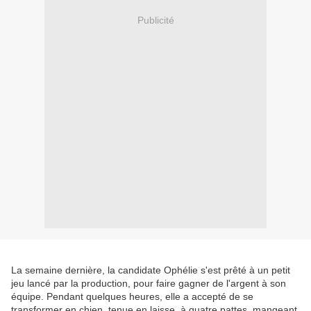
Publicité
La semaine dernière, la candidate Ophélie s'est prêté à un petit
jeu lancé par la production, pour faire gagner de l'argent à son
équipe. Pendant quelques heures, elle a accepté de se
transformer en chien, tenue en laisse, à quatre pattes, mangeant