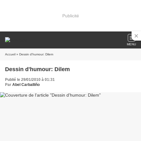
Publicité
MENU
Accueil
» Dessin d'humour: Dilem
Dessin d'humour: Dilem
Publié le 29/01/2010 à 01:31
Par
Abel Carballiño