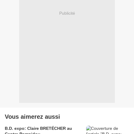
Publicité
Vous aimerez aussi
B.D. expo: Claire BRETÉCHER au