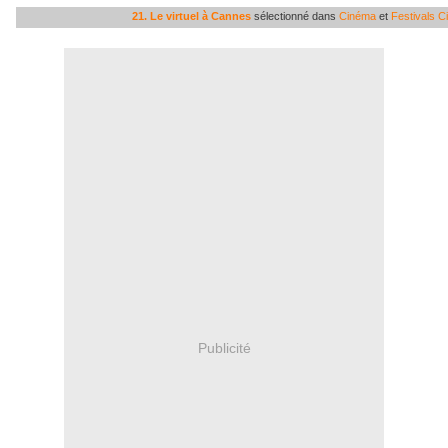
21. Le virtuel à Cannes
sélectionné dans
Cinéma
et
Festivals C
Publicité