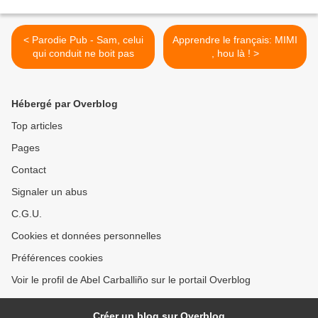
< Parodie Pub - Sam, celui
Apprendre le français: MIMI
qui conduit ne boit pas
, hou là ! >
Hébergé par Overblog
Top articles
Pages
Contact
Signaler un abus
C.G.U.
Cookies et données personnelles
Préférences cookies
Voir le profil de Abel Carballiño sur le portail Overblog
Créer un blog sur Overblog