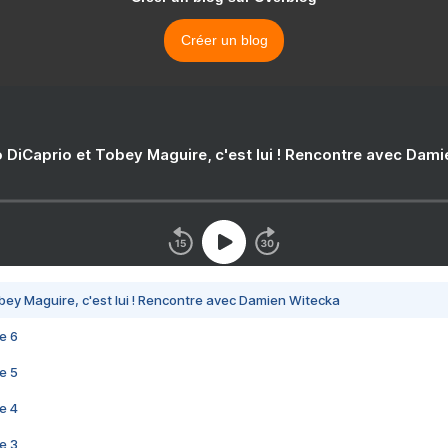
Créer un blog
 DiCaprio et Tobey Maguire, c'est lui ! Rencontre avec Dam
bey Maguire, c'est lui ! Rencontre avec Damien Witecka
e 6
e 5
e 4
e 3