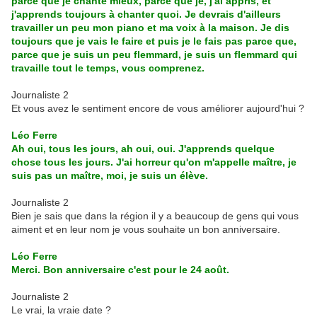
parce que je chante mieux, parce que je, j'ai appris, et
j'apprends toujours à chanter quoi. Je devrais d'ailleurs
travailler un peu mon piano et ma voix à la maison. Je dis
toujours que je vais le faire et puis je le fais pas parce que,
parce que je suis un peu flemmard, je suis un flemmard qui
travaille tout le temps, vous comprenez.
Journaliste 2
Et vous avez le sentiment encore de vous améliorer aujourd'hui ?
Léo Ferre
Ah oui, tous les jours, ah oui, oui. J'apprends quelque
chose tous les jours. J'ai horreur qu'on m'appelle maître, je
suis pas un maître, moi, je suis un élève.
Journaliste 2
Bien je sais que dans la région il y a beaucoup de gens qui vous
aiment et en leur nom je vous souhaite un bon anniversaire.
Léo Ferre
Merci. Bon anniversaire c'est pour le 24 août.
Journaliste 2
Le vrai, la vraie date ?