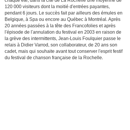
chaque été, dans la cité de La Rochelle une moyenne de
120 000 visiteurs dont la moitié d'entrées payantes,
pendant 6 jours. Le succès fait par ailleurs des émules en
Belgique, à Spa ou encore au Québec à Montréal. Après
20 années passées à la tête des Francofolies et après
l'épisode de l'annulation du festival en 2003 en raison de
la grève des intermittents, Jean-Louis Foulquier passe le
relais à Didier Varrod, son collaborateur, de 20 ans son
cadet, mais qui souhaite avant tout conserver l'esprit festif
du festival de chanson française de la Rochelle.