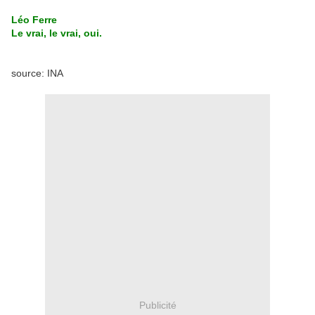
Léo Ferre
Le vrai, le vrai, oui.
source: INA
Publicité