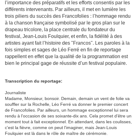
l’importance des préparatifs et les efforts consentis par les
différents intervenants. Par ailleurs, il met en lumière les
trois piliers du succès des Francofolies : l’hommage rendu
à la chanson française symbolisé par le gros plan sur le
drapeau tricolore, la place centrale du fondateur du
festival, Jean-Louis Foulquier, et enfin, la fidélité à des
artistes ayant fait l’histoire des "Francos". Les paroles à la
fois simples et sages de Léo Ferré en fin de reportage
rappellent en effet que la qualité de la programmation est
bien le principal gage de réussite d’un festival populaire.
Transcription du reportage:
Journaliste
Madame, Monsieur, bonsoir. Demain, demain un vent de folie va
souffler sur la Rochelle, Léo Ferré va donner le premier concert
de Francofolies. Par ailleurs, un hommage exceptionnel lui sera
rendu à l'occasion de ses soixante-dix ans. Cela promet d'être un
moment tout à fait exceptionnel. En attendant, dans les coulisses,
c'est la fièvre, comme on peut l'imaginer, mais Jean-Louis
Foulquier est là dans le rôle de maître de cérémonie.