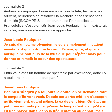
Journaliste 2
Ambiance sympa qui donne envie de faire la fête, les vedettes
arrivent, heureuses de retrouver la Rochelle et ses sensations
d'amitiés [INCOMPRIS] qui entourent les Francofolies. Les
Francofolies, c'est bien sûr Jean-Louis Foulquier, rien n'existerait
sans lui, une nouvelle naissance approche.
Jean-Louis Foulquier
Je suis d'un calme olympien, je suis simplement impatient
maintenant qu'on donne le coup d'envoi, quoi, et que la
musique ne soit plus de la musique pour répéter mais pour
donner et remplir le coeur des spectateurs.
Journaliste 2
Enfin vous êtes un homme de spectacle par excellence, donc il y
a toujours un doute quelque part ?
Jean-Louis Foulquier
Ben bien sûr qu'il y a toujours le doute, on se demande tout
le temps s'ils vont venir. Depuis cet après-midi on s'aperçoit
qu'ils viennent, quand même, là ça devient bien. On était un
petit peu inquiets parce qu'avec le temps c'est vrai qu'il y a
eu une baisse dans, dans la fréquentation au départ, mais