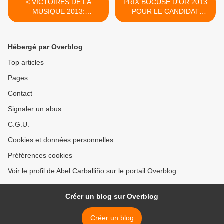
< VICTOIRES DE LA
PRIX BOCUSE D'OR 2013
MUSIQUE 2013:
POUR LE CANDIDAT
DÉCOUVREZ LES
FRANÇAIS >
NOMMÉS
Hébergé par Overblog
Top articles
Pages
Contact
Signaler un abus
C.G.U.
Cookies et données personnelles
Préférences cookies
Voir le profil de Abel Carballiño sur le portail Overblog
Créer un blog sur Overblog
Créer un blog