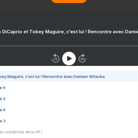
 DiCaprio et Tobey Maguire, c'est lui ! Rencontre avec Dam
bey Maguire, c'est lui ! Rencontre avec Damien Witecka
e 6
e 5
e 4
e 3
s créatrices de la VF !