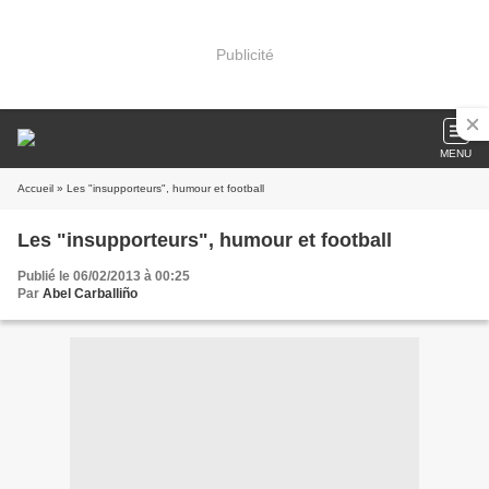
Publicité
MENU
Accueil
» Les "insupporteurs", humour et football
Les "insupporteurs", humour et football
Publié le 06/02/2013 à 00:25
Par
Abel Carballiño