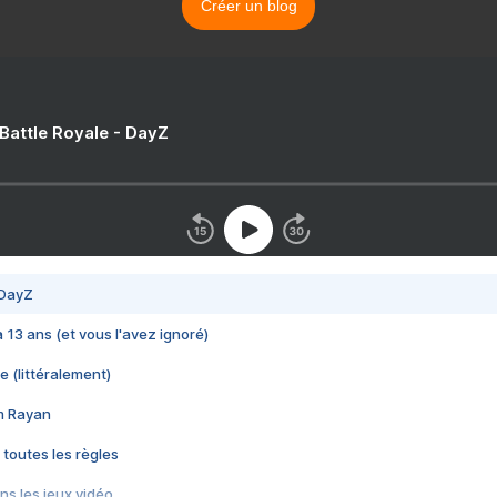
Créer un blog
 Battle Royale - DayZ
 DayZ
 a 13 ans (et vous l'avez ignoré)
e (littéralement)
im Rayan
 toutes les règles
s les jeux vidéo