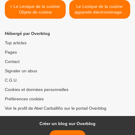
< Le Lexique de la cuisine:
Le Lexique de la cuisine:
Objets de cuisine
appareils électroménagers
>
Hébergé par Overblog
Top articles
Pages
Contact
Signaler un abus
C.G.U.
Cookies et données personnelles
Préférences cookies
Voir le profil de Abel Carballiño sur le portail Overblog
Créer un blog sur Overblog