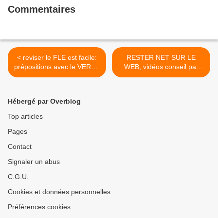
Commentaires
< reviser le FLE est facile:
RESTER NET SUR LE
prépositions avec le VERBE
WEB, vidéos conseil par
ALLER: À, EN, CHEZ
des enfants >
Hébergé par Overblog
Top articles
Pages
Contact
Signaler un abus
C.G.U.
Cookies et données personnelles
Préférences cookies