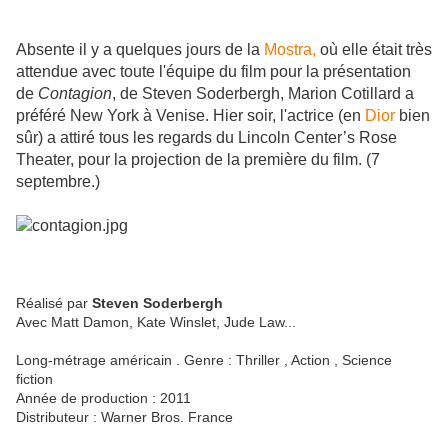
Absente il y a quelques jours de la
Mostra,
où elle était très
attendue avec toute l'équipe du film pour la présentation
de
Contagion
, de Steven Soderbergh, Marion Cotillard a
préféré New York à Venise. Hier soir, l'actrice (en
Dior
bien
sûr) a attiré tous les regards du Lincoln Center’s Rose
Theater, pour la projection de la première du film. (7
septembre.)
Réalisé par
Steven Soderbergh
Avec
Matt Damon
,
Kate Winslet
,
Jude Law
...
Long-métrage
américain
.
Genre :
Thriller
,
Action
,
Science
fiction
Année de production :
2011
Distributeur :
Warner Bros. France