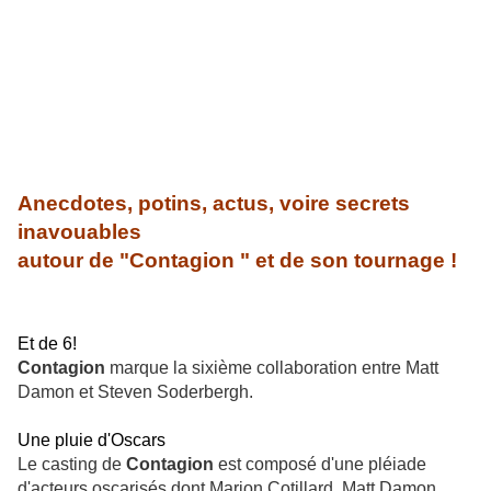
Anecdotes, potins, actus, voire secrets
inavouables
autour de "
Contagion
" et de son tournage !
Et de 6!
Contagion
marque la sixième collaboration entre Matt
Damon et Steven Soderbergh.
Une pluie d'Oscars
Le casting de
Contagion
est composé d'une pléiade
d'acteurs oscarisés dont Marion Cotillard, Matt Damon,