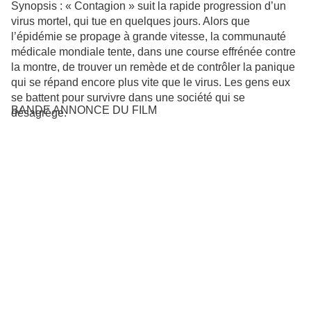
Synopsis :
« Contagion » suit la rapide progression d’un
virus mortel, qui tue en quelques jours. Alors que
l’épidémie se propage à grande vitesse, la communauté
médicale mondiale tente, dans une course effrénée contre
la montre, de trouver un remède et de contrôler la panique
qui se répand encore plus vite que le virus. Les gens eux
se battent pour survivre dans une société qui se
BANDE ANNONCE DU FILM
désagrège.