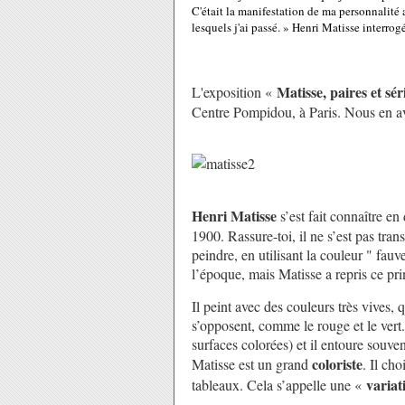
C'était la manifestation de ma personnalité 
lesquels j'ai passé. » Henri Matisse interr
Matisse, paires et sér
L'exposition «
Centre Pompidou, à Paris. Nous en av
Henri Matisse
s’est fait connaître en
1900. Rassure-toi, il ne s’est pas tran
peindre, en utilisant la couleur " fau
l’époque, mais Matisse a repris ce pri
Il peint avec des couleurs très vives, 
s’opposent, comme le rouge et le vert.
surfaces colorées) et il entoure souvent
coloriste
Matisse est un grand
. Il ch
variat
tableaux. Cela s’appelle une «