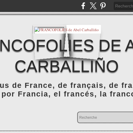
NCOFOLIES DE 
CARBALLIÑO
s de France, de français, de fr
 por Francia, el francés, la franc