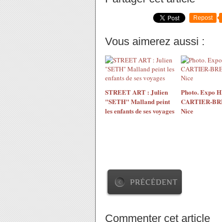
Repost
Vous aimerez aussi :
STREET ART : Julien
Photo. Expo 
"SETH" Malland peint
CARTIER-BR
les enfants de ses voyages
Nice
PRÉCÉDENT
Commenter cet article