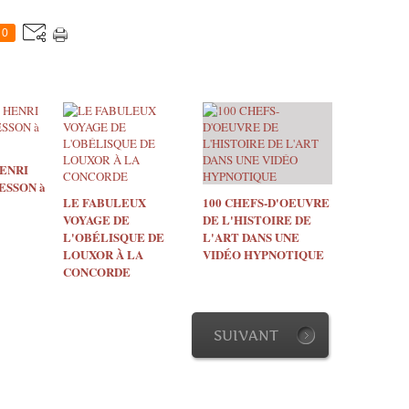
0
HENRI
ESSON à
LE FABULEUX
100 CHEFS-D'OEUVRE
VOYAGE DE
DE L'HISTOIRE DE
L'OBÉLISQUE DE
L'ART DANS UNE
LOUXOR À LA
VIDÉO HYPNOTIQUE
CONCORDE
SUIVANT