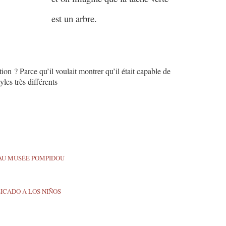
est un arbre.
ation ? Parce qu’il voulait montrer qu’il était capable de
es très différents
AU MUSÉE POMPIDOU
ICADO A LOS NIÑOS