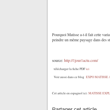
Pourquoi Matisse a-t-il fait cette vari
peindre un même paysage dans des styl
source:
http://1jour1actu.com/
télécharger la fiche PDF
ici
Voir aussi dans ce blog
EXPO MATISSE 
Cet article en espagnol ici:
MATISSE EXPL
Partager cet article