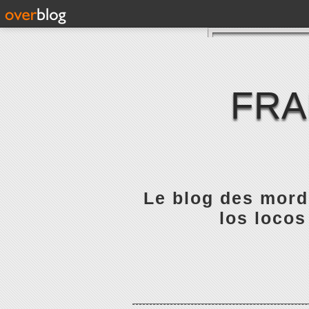
FRA
Le blog des mordu
los locos