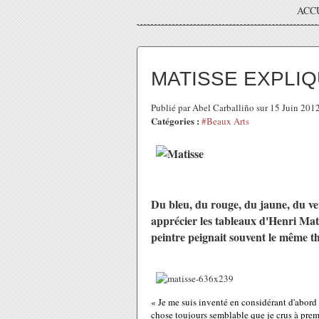
ACC
MATISSE EXPLI
Publié par Abel Carballiño sur 15 Juin 201
Catégories :
#Beaux Arts
Du bleu, du rouge, du jaune, du ver
apprécier les tableaux d'Henri Mat
peintre peignait souvent le même th
« Je me suis inventé en considérant d'abord
chose toujours semblable que je crus à pre