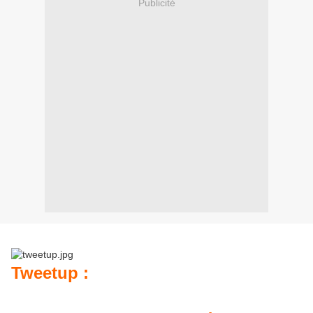
Publicité
Tweetup :