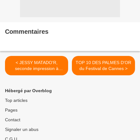
Commentaires
< JESSY MATADO'R,
TOP 10 DES PALMES D'OR
seconde impression à
du Festival de Cannes >
EUROVISION
Hébergé par Overblog
Top articles
Pages
Contact
Signaler un abus
C.G.U.