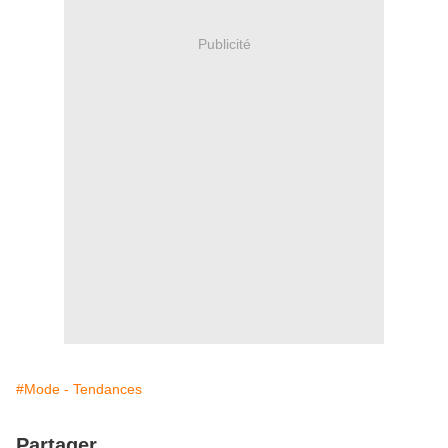
Publicité
#Mode - Tendances
Partager