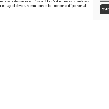
estations de masse en Russie. Elle n’est ni une argumentation
tit espagnol devenu homme contre les fabricants d’épouvantails