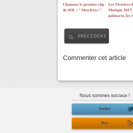
Chanson: le premier clip
Les Victoires d
de SOL : " Mon frère "
Musique 2017.
palmarès, les v
PRÉCÉDENT
Commenter cet article
Nous sommes sociaux !
Twitter
Rss