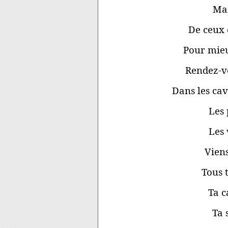
Mai
De ceux 
Pour mie
Rendez-vo
Dans les cav
Les 
Les 
Viens
Tous t
Ta c
Ta 