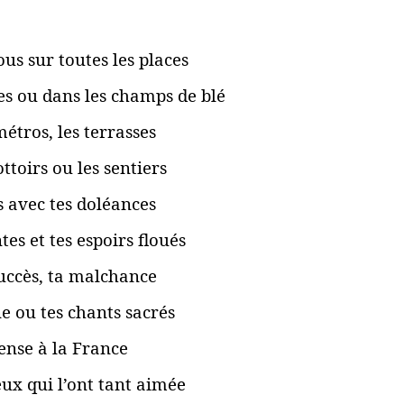
us sur toutes les places
es ou dans les champs de blé
étros, les terrasses
ottoirs ou les sentiers
s avec tes doléances
tes et tes espoirs floués
uccès, ta malchance
e ou tes chants sacrés
ense à la France
eux qui l’ont tant aimée