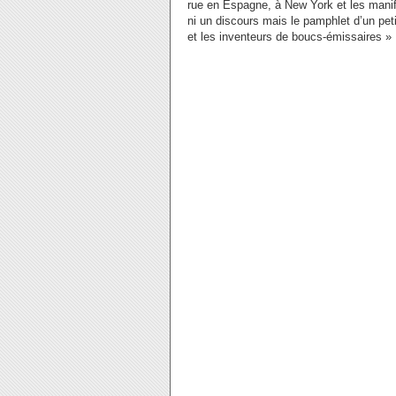
rue en Espagne, à New York et les manif
ni un discours mais le pamphlet d’un pe
et les inventeurs de boucs-émissaires »