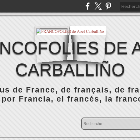
NCOFOLIES DE 
CARBALLIÑO
s de France, de français, de fr
 por Francia, el francés, la franc