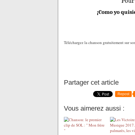
Pour
¡Como yo quisie
Téléchargez la chanson gratuitement sur so
Partager cet article
Repost
Vous aimerez aussi :