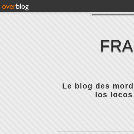
FRA
Le blog des mordu
los locos