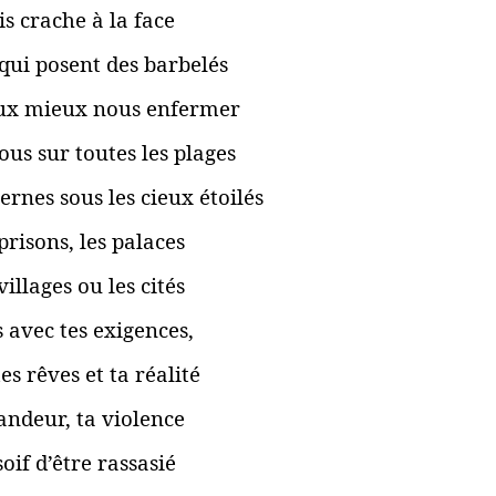
s crache à la face
qui posent des barbelés
ux mieux nous enfermer
us sur toutes les plages
ernes sous les cieux étoilés
prisons, les palaces
villages ou les cités
 avec tes exigences,
es rêves et ta réalité
andeur, ta violence
soif d’être rassasié