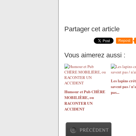
Partager cet article
Repost
Vous aimerez aussi :
Les lapins crét
savent pas / n
Humour et Pub CHÈRE
pas...
MOBILIÈRE, ou
RACONTER UN
ACCIDENT
PRÉCÉDENT