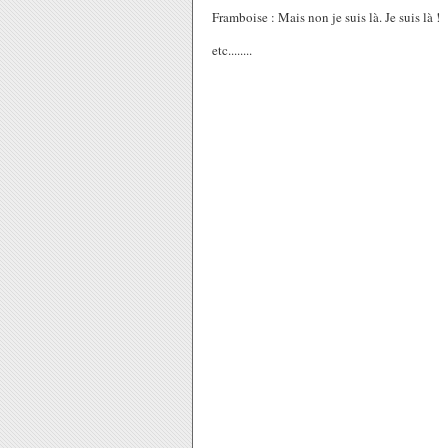
Framboise : Mais non je suis là. Je suis là !
etc........