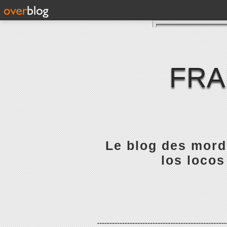
FRA
Le blog des mordu
los locos