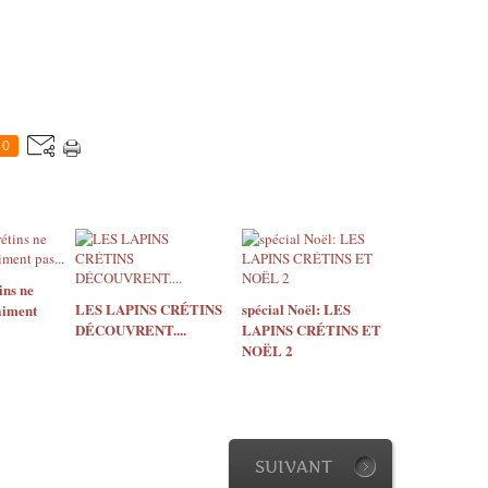
0
ins ne
LES LAPINS CRÉTINS
spécial Noël: LES
'aiment
DÉCOUVRENT....
LAPINS CRÉTINS ET
NOËL 2
SUIVANT