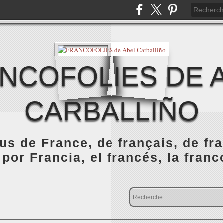
NCOFOLIES DE 
CARBALLIÑO
s de France, de français, de fr
 por Francia, el francés, la franc