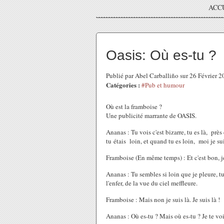
ACC
Oasis: Où es-tu ?
Publié par Abel Carballiño sur 26 Février 
Catégories :
#Pub et humour
Où est la framboise ?
Une publicité marrante de OASIS.
Ananas : Tu vois c'est bizarre, tu es là, près
tu étais loin, et quand tu es loin, moi je suis
Framboise (En même temps) : Et c'est bon, je
Ananas : Tu sembles si loin que je pleure, tu
l'enfer, de la vue du ciel meffleure.
Framboise : Mais non je suis là. Je suis là !
Ananas : Où es-tu ? Mais où es-tu ? Je te vo