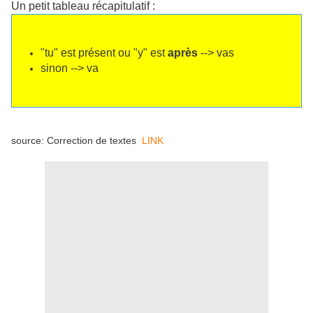
Un petit tableau récapitulatif :
"tu" est présent ou "y" est
après
--> vas
sinon --> va
source: Correction de textes
LINK