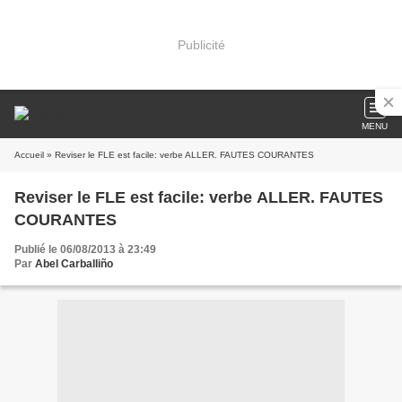
Publicité
MENU
Accueil
» Reviser le FLE est facile: verbe ALLER. FAUTES COURANTES
Reviser le FLE est facile: verbe ALLER. FAUTES
COURANTES
Publié le 06/08/2013 à 23:49
Par
Abel Carballiño