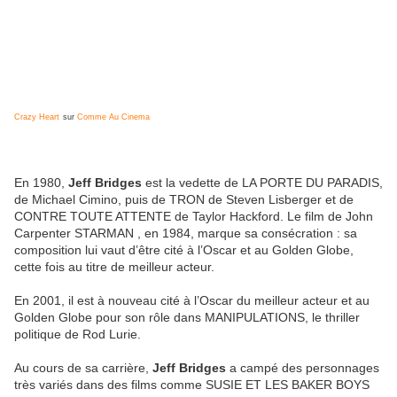
Crazy Heart
sur
Comme Au Cinema
En 1980,
Jeff Bridges
est la vedette de LA PORTE DU PARADIS,
de Michael Cimino, puis de TRON de Steven Lisberger et de
CONTRE TOUTE ATTENTE de Taylor Hackford. Le film de John
Carpenter STARMAN , en 1984, marque sa consécration : sa
composition lui vaut d’être cité à l’Oscar et au Golden Globe,
cette fois au titre de meilleur acteur.
En 2001, il est à nouveau cité à l’Oscar du meilleur acteur et au
Golden Globe pour son rôle dans MANIPULATIONS, le thriller
politique de Rod Lurie.
Au cours de sa carrière,
Jeff Bridges
a campé des personnages
très variés dans des films comme SUSIE ET LES BAKER BOYS