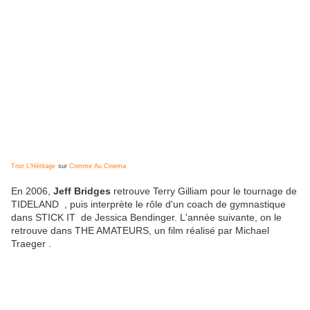
Tron L'Héritage
sur
Comme Au Cinema
En 2006,
Jeff Bridges
retrouve Terry Gilliam pour le tournage de
TIDELAND , puis interprète le rôle d'un coach de gymnastique
dans STICK IT de Jessica Bendinger. L'année suivante, on le
retrouve dans THE AMATEURS, un film réalisé par Michael
Traeger .