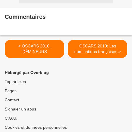
Commentaires
< OSCARS 2010.
OSCARS 2010: Les
DÉMINEURS
nominations françaises >
Hébergé par Overblog
Top articles
Pages
Contact
Signaler un abus
C.G.U.
Cookies et données personnelles