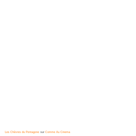
Les Chèvres du Pentagone
sur
Comme Au Cinema