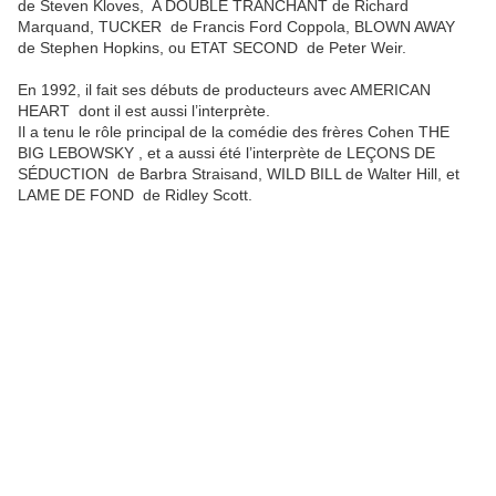
de Steven Kloves, A DOUBLE TRANCHANT de Richard
Marquand, TUCKER de Francis Ford Coppola, BLOWN AWAY
de Stephen Hopkins, ou ETAT SECOND de Peter Weir.
En 1992, il fait ses débuts de producteurs avec AMERICAN
HEART dont il est aussi l’interprète.
Il a tenu le rôle principal de la comédie des frères Cohen THE
BIG LEBOWSKY , et a aussi été l’interprète de LEÇONS DE
SÉDUCTION de Barbra Straisand, WILD BILL de Walter Hill, et
LAME DE FOND de Ridley Scott.