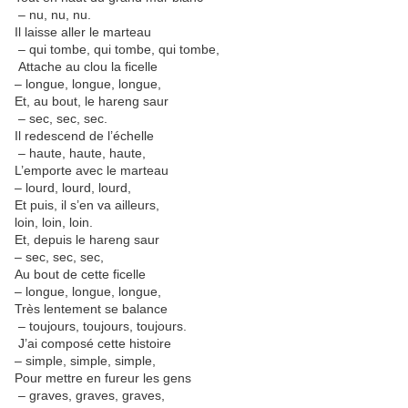
– nu, nu, nu.
Il laisse aller le marteau
– qui tombe, qui tombe, qui tombe,
Attache au clou la ficelle
– longue, longue, longue,
Et, au bout, le hareng saur
– sec, sec, sec.
Il redescend de l’échelle
– haute, haute, haute,
L’emporte avec le marteau
– lourd, lourd, lourd,
Et puis, il s’en va ailleurs,
loin, loin, loin.
Et, depuis le hareng saur
– sec, sec, sec,
Au bout de cette ficelle
– longue, longue, longue,
Très lentement se balance
– toujours, toujours, toujours.
J’ai composé cette histoire
– simple, simple, simple,
Pour mettre en fureur les gens
– graves, graves, graves,