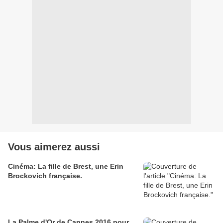
Vous aimerez aussi
Cinéma: La fille de Brest, une Erin
Brockovich française.
La Palme d'Or de Cannes 2016 pour