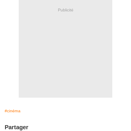
Publicité
#cinéma
Partager