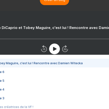
 DiCaprio et Tobey Maguire, c'est lui ! Rencontre avec Dam
bey Maguire, c'est lui ! Rencontre avec Damien Witecka
e 6
e 5
e 4
e 3
s créatrices de la VF !