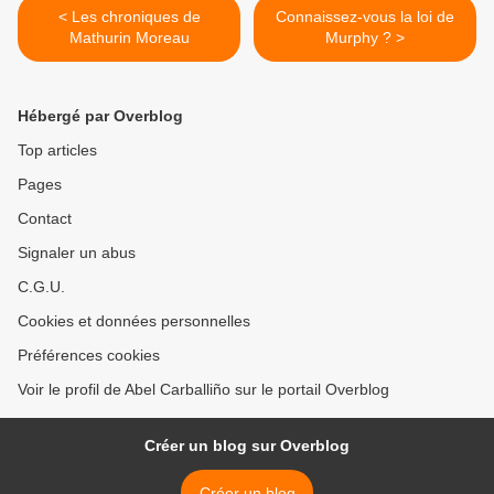
< Les chroniques de
Connaissez-vous la loi de
Mathurin Moreau
Murphy ? >
Hébergé par Overblog
Top articles
Pages
Contact
Signaler un abus
C.G.U.
Cookies et données personnelles
Préférences cookies
Voir le profil de Abel Carballiño sur le portail Overblog
Créer un blog sur Overblog
Créer un blog