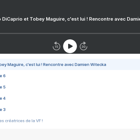
 DiCaprio et Tobey Maguire, c'est lui ! Rencontre avec Dam
bey Maguire, c'est lui ! Rencontre avec Damien Witecka
e 6
e 5
e 4
e 3
s créatrices de la VF !
e 2