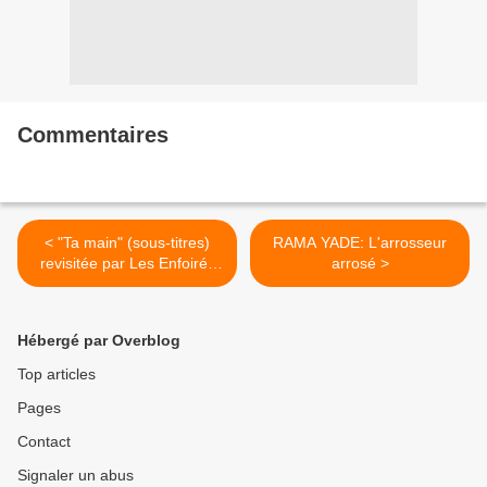
Commentaires
< "Ta main" (sous-titres)
RAMA YADE: L'arrosseur
revisitée par Les Enfoirés
arrosé >
2010
Hébergé par Overblog
Top articles
Pages
Contact
Signaler un abus